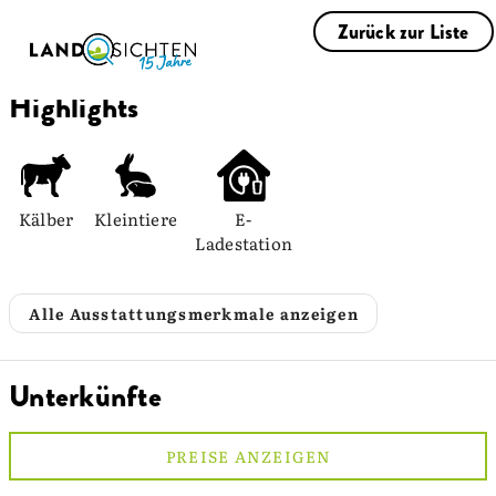
Zurück zur Liste
Highlights
Kälber
Kleintiere
E-
Ladestation
Alle Ausstattungsmerkmale anzeigen
Unterkünfte
PREISE ANZEIGEN