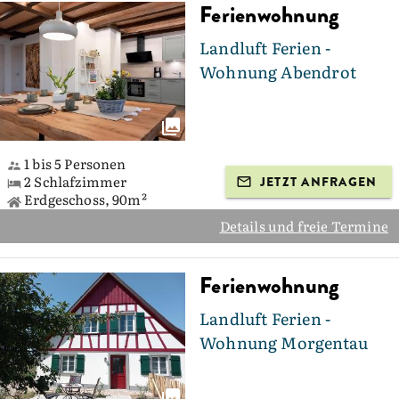
Ferienwohnung
Landluft Ferien -
Wohnung Abendrot
1 bis 5 Personen
2 Schlafzimmer
JETZT ANFRAGEN
Erdgeschoss, 90m²
Details und freie Termine
Ferienwohnung
Landluft Ferien -
Wohnung Morgentau