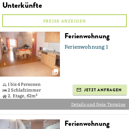
Unterkünfte
PREISE ANZEIGEN
Ferienwohnung
Ferienwohnung 1
1 bis 4 Personen
2 Schlafzimmer
JETZT ANFRAGEN
2. Etage, 62m²
Details und freie Termine
Ferienwohnung