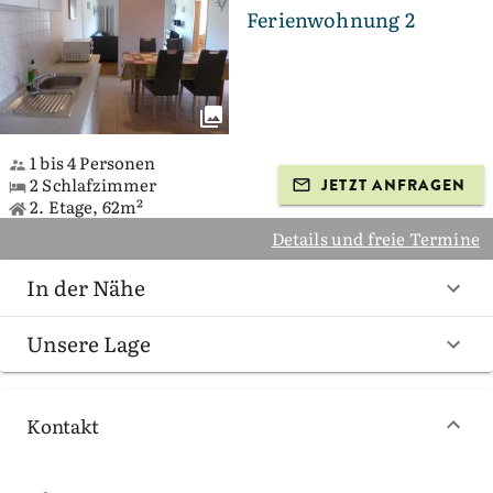
Ferienwohnung 2
1 bis 4 Personen
2 Schlafzimmer
JETZT ANFRAGEN
2. Etage, 62m²
Details und freie Termine
In der Nähe
Unsere Lage
Kontakt