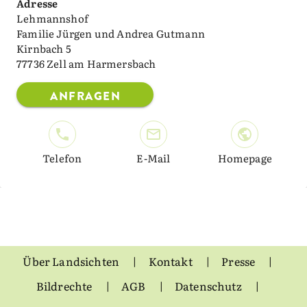
Adresse
Lehmannshof
Familie Jürgen und Andrea Gutmann
Kirnbach 5
77736 Zell am Harmersbach
ANFRAGEN
Telefon
E-Mail
Homepage
Über Landsichten
Kontakt
Presse
Bildrechte
AGB
Datenschutz