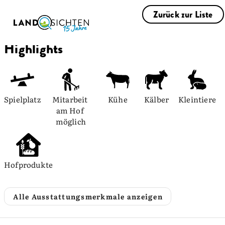
Zurück zur Liste
Highlights
Spielplatz
Mitarbeit 
Kühe
Kälber
Kleintiere
am Hof 
möglich
Hofprodukte
Alle Ausstattungsmerkmale anzeigen