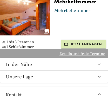
Mehrbettzimmer
Mehrbettzimmer
1 bis 3 Personen
JETZT ANFRAGEN
1 Schlafzimmer
Details und freie Termine
In der Nähe
Unsere Lage
Kontakt