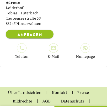
Adresse
Loiderhof
Tobias Lauterbach
Taubenseestraße 56
83246 Hinterwössen
ANFRAGEN
Telefon
E-Mail
Homepage
Über Landsichten
Kontakt
Presse
Bildrechte
AGB
Datenschutz