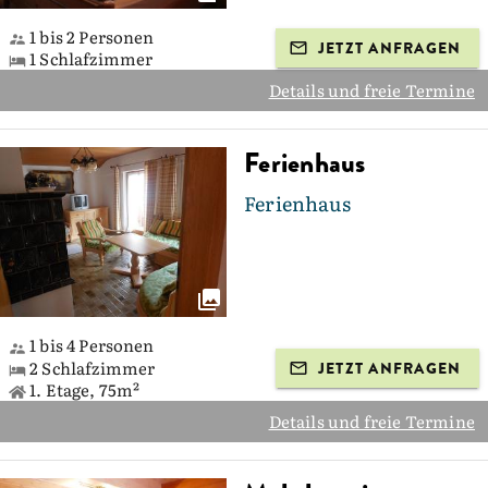
1 bis 2 Personen
JETZT ANFRAGEN
1 Schlafzimmer
Details und freie Termine
Ferienhaus
Ferienhaus
1 bis 4 Personen
2 Schlafzimmer
JETZT ANFRAGEN
1. Etage, 75m²
Details und freie Termine