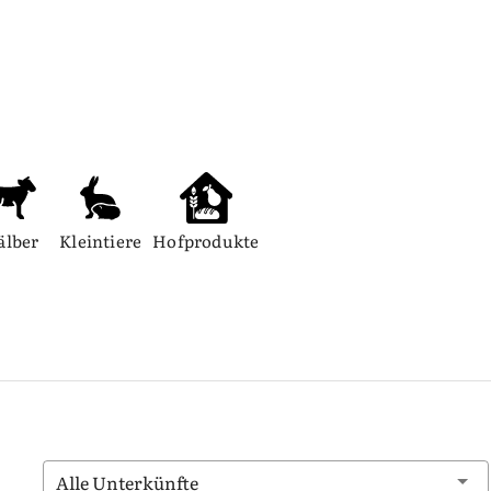
älber
Kleintiere
Hofprodukte
Alle Unterkünfte