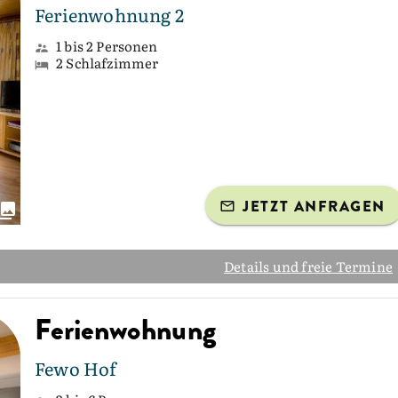
Ferienwohnung 2
1 bis 2 Personen
2 Schlafzimmer
JETZT ANFRAGEN
Details und freie Termine
Ferienwohnung
Fewo Hof