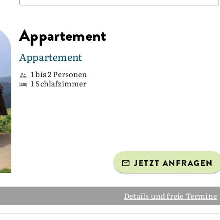
Appartement
Appartement
1 bis 2 Personen
1 Schlafzimmer
JETZT ANFRAGEN
Details und freie Termine