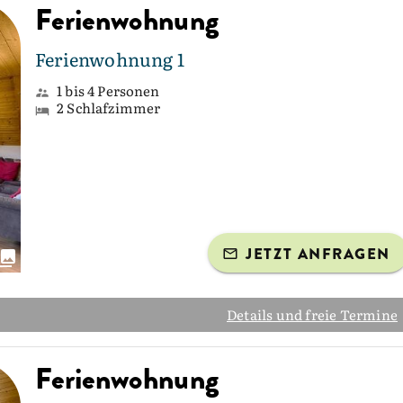
Ferienwohnung
Ferienwohnung 1
1 bis 4 Personen
2 Schlafzimmer
JETZT ANFRAGEN
Details und freie Termine
Ferienwohnung