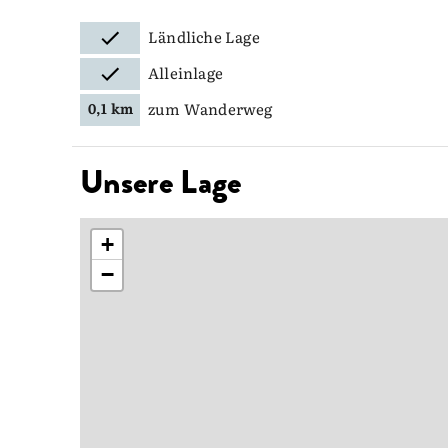
Ländliche Lage
Alleinlage
zum Wanderweg
0,1 km
Unsere Lage
+
−