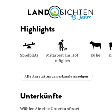
Highlights
Spielplatz
Mitarbeit am Hof 
Kühe
K
möglich
Alle Ausstattungsmerkmale anzeigen
Unterkünfte
Wählen Sie eine Unterkunftsart