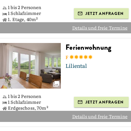
1 bis 2 Personen
1 Schlafzimmer
JETZT ANFRAGEN
1. Etage, 40m²
Details und freie Termine
Ferienwohnung
F
Liliental
1 bis 2 Personen
1 Schlafzimmer
JETZT ANFRAGEN
Erdgeschoss, 70m²
Details und freie Termine