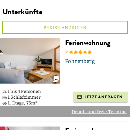
Unterkünfte
PREISE ANZEIGEN
Ferienwohnung
F
Fohrenberg
1 bis 4 Personen
1 Schlafzimmer
JETZT ANFRAGEN
1. Etage, 75m²
Details und freie Termine