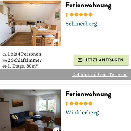
Ferienwohnung
F
Schmerberg
1 bis 4 Personen
2 Schlafzimmer
JETZT ANFRAGEN
1. Etage, 80m²
Details und freie Termine
Ferienwohnung
F
Winklerberg