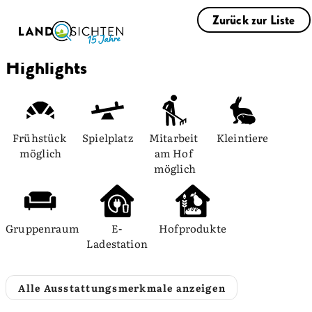
Zurück zur Liste
Highlights
Frühstück 
Spielplatz
Mitarbeit 
Kleintiere
möglich
am Hof 
möglich
Gruppenraum
E-
Hofprodukte
Ladestation
Alle Ausstattungsmerkmale anzeigen