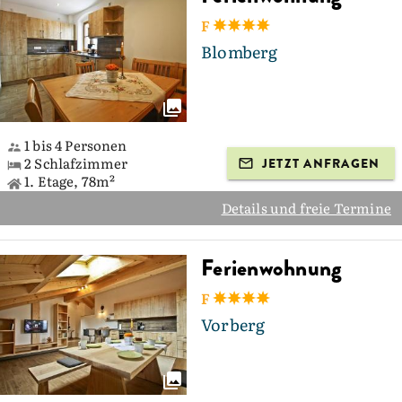
F
Blomberg
1 bis 4 Personen
2 Schlafzimmer
JETZT ANFRAGEN
1. Etage, 78m²
Details und freie Termine
Ferienwohnung
F
Vorberg