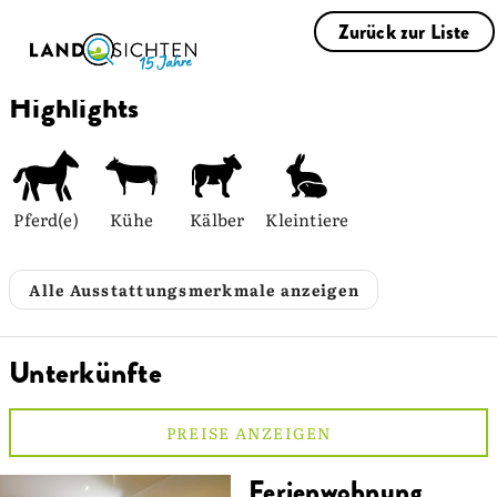
Zurück zur Liste
Highlights
Pferd(e)
Kühe
Kälber
Kleintiere
Alle Ausstattungsmerkmale anzeigen
Unterkünfte
PREISE ANZEIGEN
Ferienwohnung