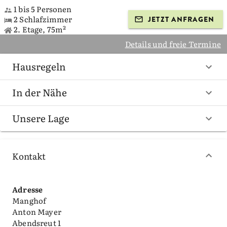
1 bis 5 Personen
2 Schlafzimmer
JETZT ANFRAGEN
2. Etage, 75m²
Details und freie Termine
Hausregeln
In der Nähe
Unsere Lage
Kontakt
Adresse
Manghof
Anton Mayer
Abendsreut 1