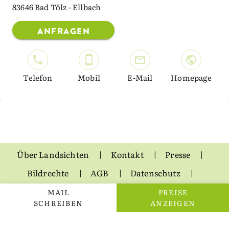
83646 Bad Tölz - Ellbach
ANFRAGEN
Telefon
Mobil
E-Mail
Homepage
Über Landsichten
Kontakt
Presse
Bildrechte
AGB
Datenschutz
Impressum
MAIL
PREISE
SCHREIBEN
ANZEIGEN