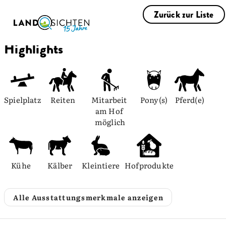
Zurück zur Liste
Highlights
Spielplatz
Reiten
Mitarbeit 
Pony(s)
Pferd(e)
am Hof 
möglich
Kühe
Kälber
Kleintiere
Hofprodukte
Alle Ausstattungsmerkmale anzeigen