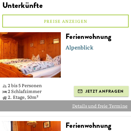
Unterkünfte
PREISE ANZEIGEN
Ferienwohnung
Alpenblick
2 bis 5 Personen
2 Schlafzimmer
JETZT ANFRAGEN
2. Etage, 50m²
Details und freie Termine
Ferienwohnung