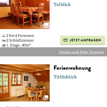
Talblick
2 bis 4 Personen
2 Schlafzimmer
JETZT ANFRAGEN
1. Etage, 40m²
Details und freie Termine
Ferienwohnung
Tittlisblick