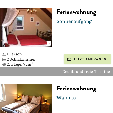
Ferienwohnung
Sonnenaufgang
1 Person
2 Schlafzimmer
JETZT ANFRAGEN
2. Etage, 75m²
Details und freie Termine
Ferienwohnung
Walnuss