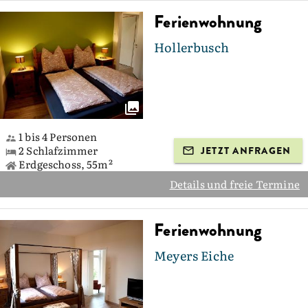
Ferienwohnung
Hollerbusch
1 bis 4 Personen
2 Schlafzimmer
JETZT ANFRAGEN
Erdgeschoss, 55m²
Details und freie Termine
Ferienwohnung
Meyers Eiche