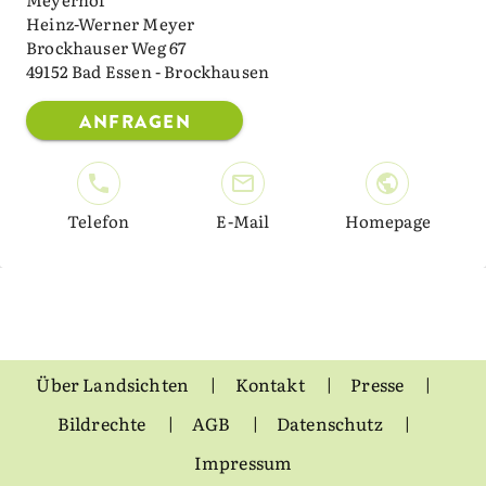
Heinz-Werner Meyer
Brockhauser Weg 67
49152 Bad Essen - Brockhausen
ANFRAGEN
Telefon
E-Mail
Homepage
Über Landsichten
Kontakt
Presse
Bildrechte
AGB
Datenschutz
Impressum