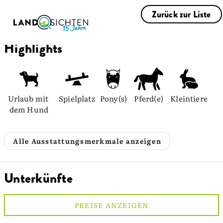
Zurück zur Liste
Highlights
Urlaub mit 
Spielplatz
Pony(s)
Pferd(e)
Kleintiere
dem Hund
Alle Ausstattungsmerkmale anzeigen
Unterkünfte
PREISE ANZEIGEN