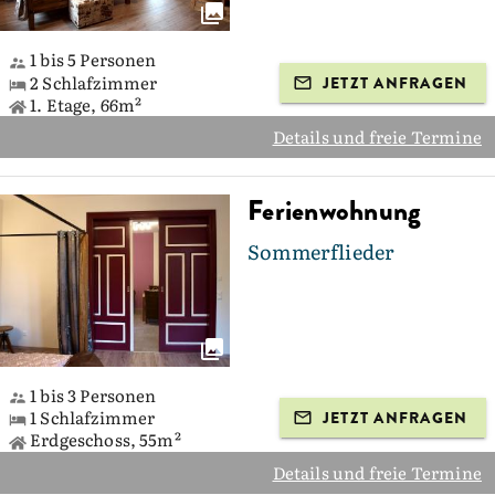
1 bis 5 Personen
2 Schlafzimmer
JETZT ANFRAGEN
1. Etage, 66m²
Details und freie Termine
Ferienwohnung
Sommerflieder
1 bis 3 Personen
1 Schlafzimmer
JETZT ANFRAGEN
Erdgeschoss, 55m²
Details und freie Termine