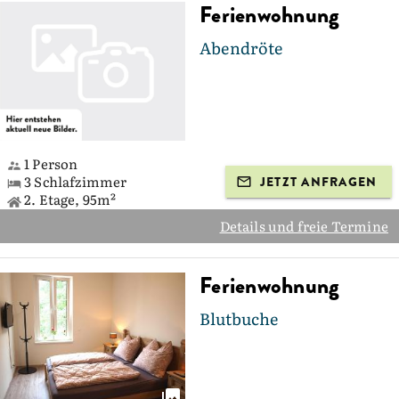
Ferienwohnung
Abendröte
1 Person
3 Schlafzimmer
JETZT ANFRAGEN
2. Etage, 95m²
Details und freie Termine
Ferienwohnung
Blutbuche