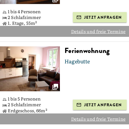
1 bis 4 Personen
2 Schlafzimmer
JETZT ANFRAGEN
1. Etage, 55m²
Details und freie Termine
Ferienwohnung
Hagebutte
1 bis 5 Personen
2 Schlafzimmer
JETZT ANFRAGEN
Erdgeschoss, 66m²
Details und freie Termine