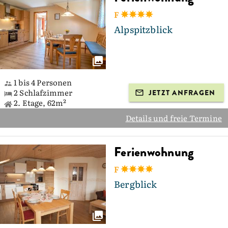
F
Alpspitzblick
1 bis 4 Personen
2 Schlafzimmer
JETZT ANFRAGEN
2. Etage, 62m²
Details und freie Termine
Ferienwohnung
F
Bergblick