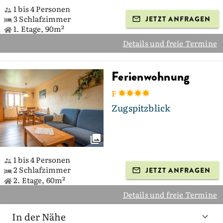
1 bis 4 Personen
3 Schlafzimmer
JETZT ANFRAGEN
1. Etage, 90m²
Details und freie Termine
Ferienwohnung
F
Zugspitzblick
1 bis 4 Personen
2 Schlafzimmer
JETZT ANFRAGEN
2. Etage, 60m²
Details und freie Termine
In der Nähe