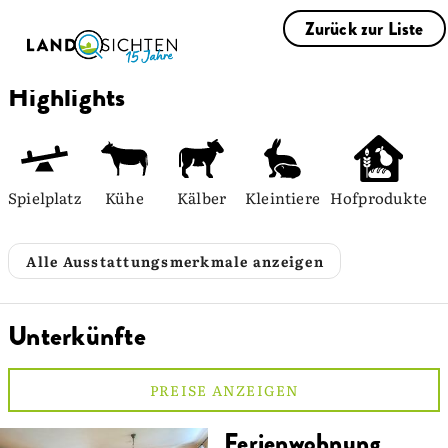
Zurück zur Liste
Highlights
Spielplatz
Kühe
Kälber
Kleintiere
Hofprodukte
Alle Ausstattungsmerkmale anzeigen
Unterkünfte
PREISE ANZEIGEN
Ferienwohnung