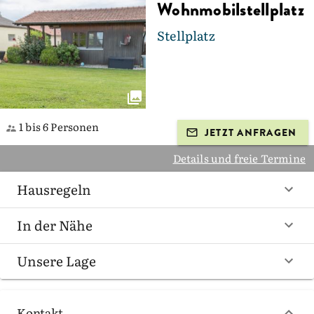
Wohnmobilstellplatz
Stellplatz
1 bis 6 Personen
JETZT ANFRAGEN
Details und freie Termine
Hausregeln
In der Nähe
Unsere Lage
Kontakt