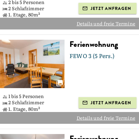
2 bis 5 Personen
2 Schlafzimmer
JETZT ANFRAGEN
1. Etage, 80m²
Details und freie Termine
Ferienwohnung
FEWO 3 (5 Pers.)
1 bis 5 Personen
2 Schlafzimmer
JETZT ANFRAGEN
1. Etage, 80m²
Details und freie Termine
Ferienwohnung