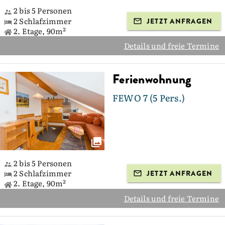
2 bis 5 Personen
2 Schlafzimmer
JETZT ANFRAGEN
2. Etage, 90m²
Details und freie Termine
Ferienwohnung
FEWO 7 (5 Pers.)
2 bis 5 Personen
2 Schlafzimmer
JETZT ANFRAGEN
2. Etage, 90m²
Details und freie Termine