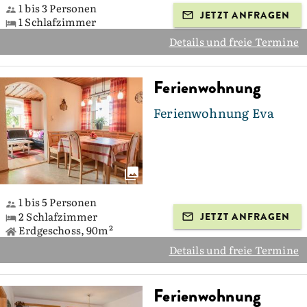
1 bis 3 Personen
JETZT ANFRAGEN
1 Schlafzimmer
Details und freie Termine
Ferienwohnung
Ferienwohnung Eva
1 bis 5 Personen
2 Schlafzimmer
JETZT ANFRAGEN
Erdgeschoss, 90m²
Details und freie Termine
Ferienwohnung