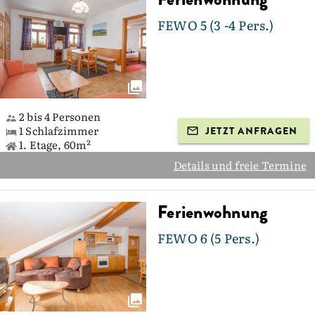
FEWO 5 (3 -4 Pers.)
2 bis 4 Personen
1 Schlafzimmer
JETZT ANFRAGEN
1. Etage, 60m²
Details und freie Termine
Ferienwohnung
FEWO 6 (5 Pers.)