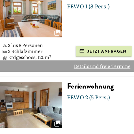
FEWO 1 (8 Pers.)
2 bis 8 Personen
3 Schlafzimmer
JETZT ANFRAGEN
Erdgeschoss, 120m²
Details und freie Termine
Ferienwohnung
FEWO 2 (5 Pers.)