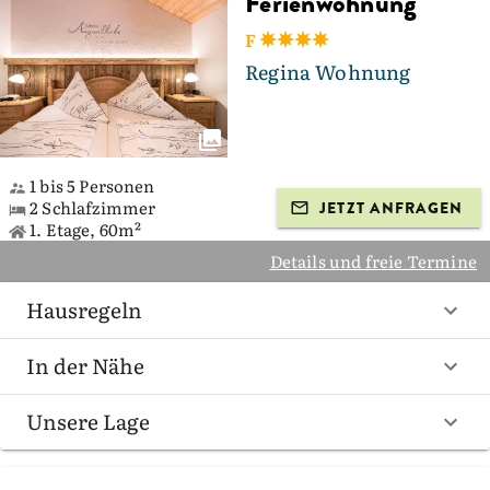
Ferienwohnung
F
Regina Wohnung
1 bis 5 Personen
2 Schlafzimmer
JETZT ANFRAGEN
1. Etage, 60m²
Details und freie Termine
Hausregeln
In der Nähe
Unsere Lage