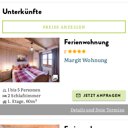
Unterkünfte
PREISE ANZEIGEN
Ferienwohnung
F
Margit Wohnung
1 bis 5 Personen
2 Schlafzimmer
JETZT ANFRAGEN
1. Etage, 60m²
Details und freie Termine