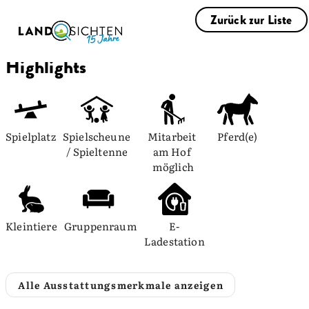
Zurück zur Liste
Highlights
Spielplatz
Spielscheune 
Mitarbeit 
Pferd(e)
/ Spieltenne
am Hof 
möglich
Kleintiere
Gruppenraum
E-
Ladestation
Alle Ausstattungsmerkmale anzeigen