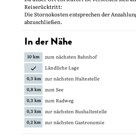
Reiserücktritt:
Die Stornokosten entsprechen der Anzahlun
abzuschließen.
In der Nähe
zum nächsten Bahnhof
10 km
Ländliche Lage
zur nächsten Haltestelle
0,3 km
zum See
0,8 km
zum Radweg
0,3 km
zur nächsten Bushaltestelle
0,3 km
zur nächsten Gastronomie
0,2 km