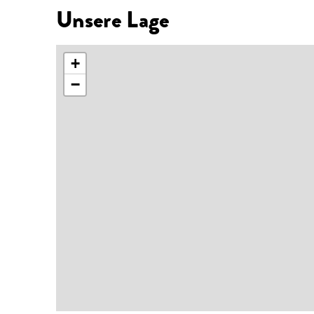
Unsere Lage
+
−