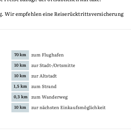
g. Wir empfehlen eine Reiserücktrittsversicherung
zum Flughafen
70 km
zur Stadt-/Ortsmitte
10 km
zur Altstadt
10 km
zum Strand
1,5 km
zum Wanderweg
0,3 km
zur nächsten Einkaufsmöglichkeit
10 km