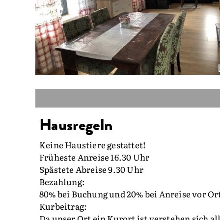
Hausregeln
Keine Haustiere gestattet!
Früheste Anreise 16.30 Uhr
Spästete Abreise 9.30 Uhr
Bezahlung:
80% bei Buchung und 20% bei Anreise vor Ort
Kurbeitrag:
Da unser Ort ein Kurort ist verstehen sich al