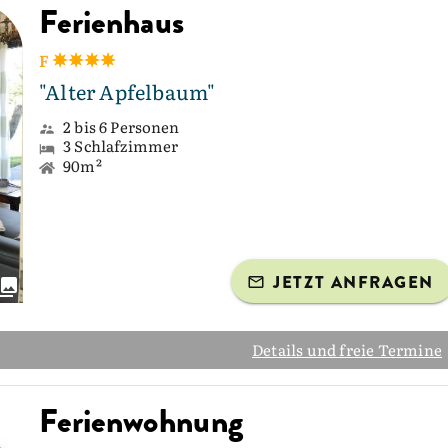
Ferienhaus
F
"Alter Apfelbaum"
2 bis 6 Personen
3 Schlafzimmer
90m²
JETZT ANFRAGEN
Details und freie Termine
Ferienwohnung