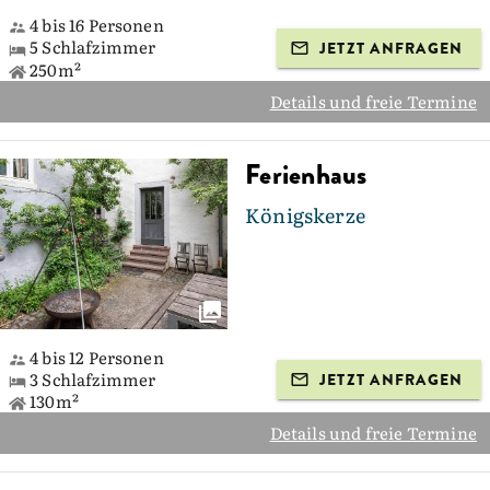
4 bis 16 Personen
5 Schlafzimmer
JETZT ANFRAGEN
250m²
Details und freie Termine
Ferienhaus
Königskerze
4 bis 12 Personen
3 Schlafzimmer
JETZT ANFRAGEN
130m²
Details und freie Termine