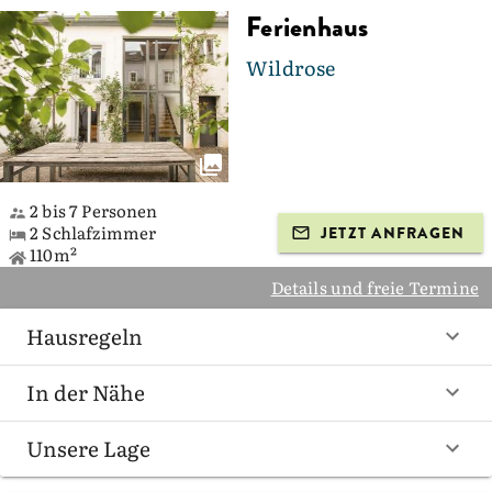
Ferienhaus
Wildrose
2 bis 7 Personen
2 Schlafzimmer
JETZT ANFRAGEN
110m²
Details und freie Termine
Hausregeln
In der Nähe
Unsere Lage