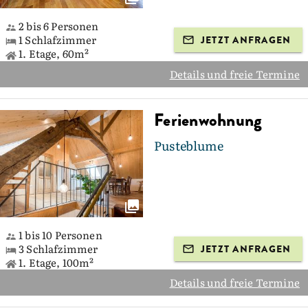
2 bis 6 Personen
1 Schlafzimmer
JETZT ANFRAGEN
1. Etage, 60m²
Details und freie Termine
Ferienwohnung
Pusteblume
1 bis 10 Personen
3 Schlafzimmer
JETZT ANFRAGEN
1. Etage, 100m²
Details und freie Termine