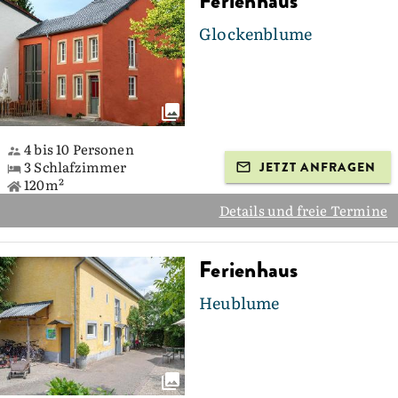
Ferienhaus
Glockenblume
4 bis 10 Personen
3 Schlafzimmer
JETZT ANFRAGEN
120m²
Details und freie Termine
Ferienhaus
Heublume