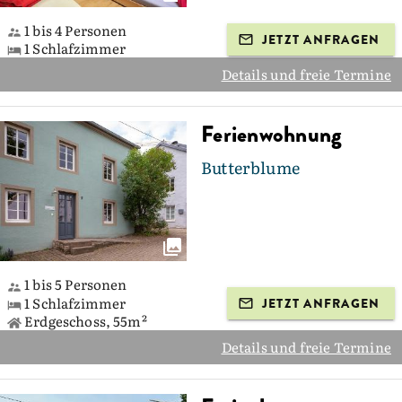
1 bis 4 Personen
JETZT ANFRAGEN
1 Schlafzimmer
Details und freie Termine
Ferienwohnung
Butterblume
1 bis 5 Personen
1 Schlafzimmer
JETZT ANFRAGEN
Erdgeschoss, 55m²
Details und freie Termine