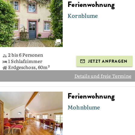
Ferienwohnung
Kornblume
2 bis 6 Personen
1 Schlafzimmer
JETZT ANFRAGEN
Erdgeschoss, 60m²
Details und freie Termine
Ferienwohnung
Mohnblume