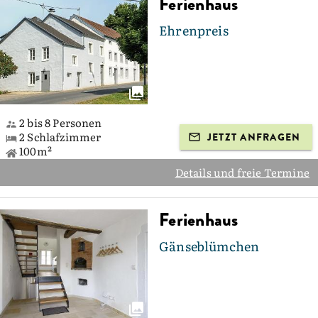
Ferienhaus
Ehrenpreis
2 bis 8 Personen
2 Schlafzimmer
JETZT ANFRAGEN
100m²
Details und freie Termine
Ferienhaus
Gänseblümchen