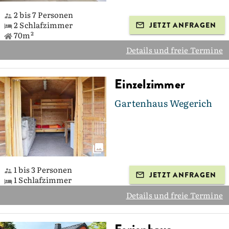
2 bis 7 Personen
2 Schlafzimmer
JETZT ANFRAGEN
70m²
Details und freie Termine
Einzelzimmer
Gartenhaus Wegerich
1 bis 3 Personen
JETZT ANFRAGEN
1 Schlafzimmer
Details und freie Termine