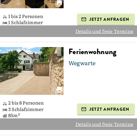
1 bis 2 Personen
JETZT ANFRAGEN
1 Schlafzimmer
Details und freie Termine
Ferienwohnung
Wegwarte
2 bis 8 Personen
3 Schlafzimmer
JETZT ANFRAGEN
85m²
Details und freie Termine