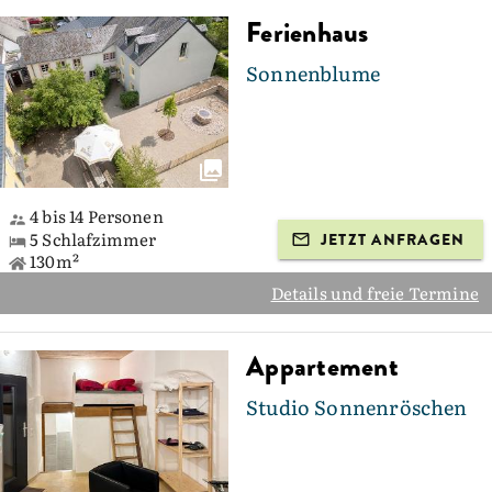
Ferienhaus
Sonnenblume
4 bis 14 Personen
5 Schlafzimmer
JETZT ANFRAGEN
130m²
Details und freie Termine
Appartement
Studio Sonnenröschen