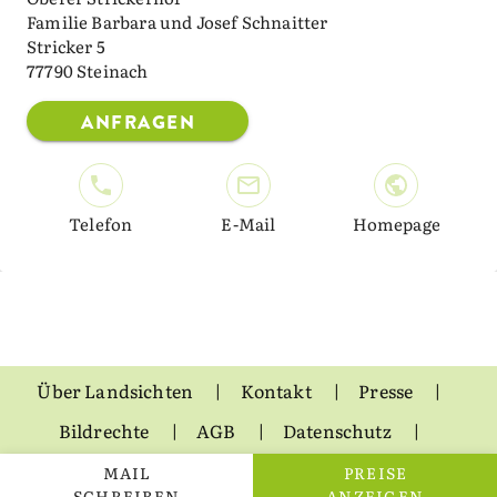
Familie Barbara und Josef Schnaitter
Stricker 5
77790 Steinach
ANFRAGEN
Telefon
E-Mail
Homepage
Über Landsichten
Kontakt
Presse
Bildrechte
AGB
Datenschutz
Impressum
MAIL
PREISE
SCHREIBEN
ANZEIGEN