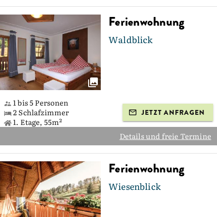
Ferienwohnung
Waldblick
1 bis 5 Personen
2 Schlafzimmer
JETZT ANFRAGEN
1. Etage, 55m²
Details und freie Termine
Ferienwohnung
Wiesenblick