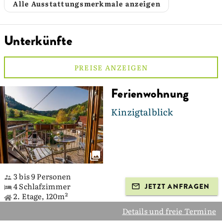
Alle Ausstattungsmerkmale anzeigen
Unterkünfte
PREISE ANZEIGEN
Ferienwohnung
Kinzigtalblick
3 bis 9 Personen
4 Schlafzimmer
JETZT ANFRAGEN
2. Etage, 120m²
Details und freie Termine