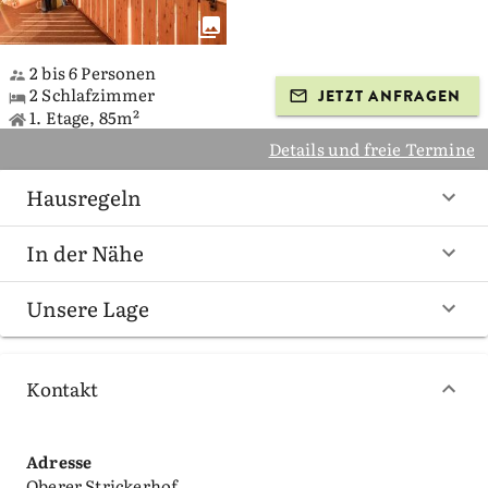
2 bis 6 Personen
2 Schlafzimmer
JETZT ANFRAGEN
1. Etage, 85m²
Details und freie Termine
Hausregeln
In der Nähe
Unsere Lage
Kontakt
Adresse
Oberer Strickerhof