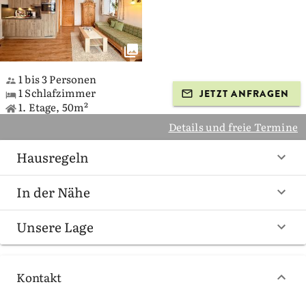
1 bis 3 Personen
1 Schlafzimmer
JETZT ANFRAGEN
1. Etage, 50m²
Details und freie Termine
Hausregeln
In der Nähe
Unsere Lage
Kontakt