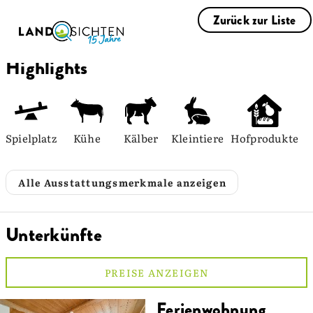
Zurück zur Liste
Highlights
Spielplatz
Kühe
Kälber
Kleintiere
Hofprodukte
Alle Ausstattungsmerkmale anzeigen
Unterkünfte
PREISE ANZEIGEN
Ferienwohnung