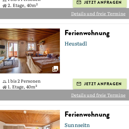
JETZT ANFRAGEN
2. Etage, 40m²
Details und freie Termine
Ferienwohnung
Heustadl
1 bis 2 Personen
JETZT ANFRAGEN
1. Etage, 40m²
Details und freie Termine
Ferienwohnung
Sunnseitn