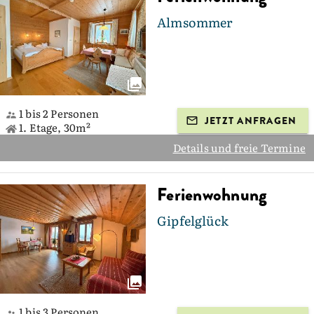
Almsommer
1 bis 2 Personen
JETZT ANFRAGEN
1. Etage, 30m²
Details und freie Termine
Ferienwohnung
Gipfelglück
1 bis 3 Personen