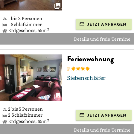
1 bis 3 Personen
1 Schlafzimmer
JETZT ANFRAGEN
Erdgeschoss, 55m²
Details und freie Termine
Ferienwohnung
F
Siebenschläfer
2 bis 5 Personen
2 Schlafzimmer
JETZT ANFRAGEN
Erdgeschoss, 65m²
Details und freie Termine