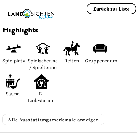
Zurück zur Liste
Highlights
Spielplatz
Spielscheune 
Reiten
Gruppenraum
/ Spieltenne
Sauna
E-
Ladestation
Alle Ausstattungsmerkmale anzeigen