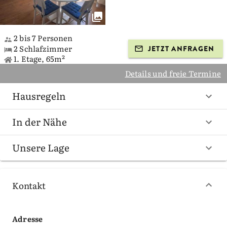
2 bis 7 Personen
2 Schlafzimmer
JETZT ANFRAGEN
1. Etage, 65m²
Details und freie Termine
Hausregeln
In der Nähe
Unsere Lage
Kontakt
Adresse