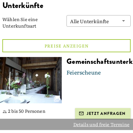
Unterkünfte
Wählen Sie eine
Alle Unterkünfte
Unterkunftsart
PREISE ANZEIGEN
Gemeinschaftsunterk
Feierscheune
2 bis 50 Personen
JETZT ANFRAGEN
Details und freie Termine