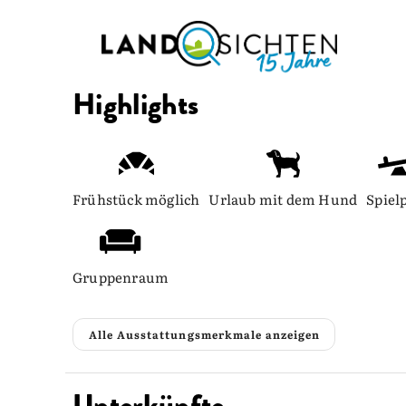
Highlights
Frühstück möglich
Urlaub mit dem Hund
Spiel
Gruppenraum
Alle Ausstattungsmerkmale anzeigen
Unterkünfte