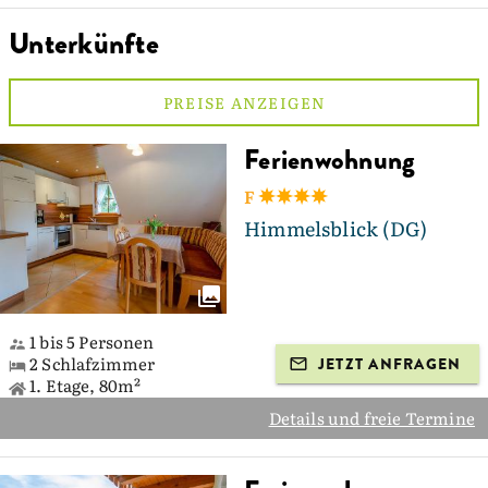
Unterkünfte
PREISE ANZEIGEN
Ferienwohnung
F
Himmelsblick (DG)
1 bis 5 Personen
2 Schlafzimmer
JETZT ANFRAGEN
1. Etage, 80m²
Details und freie Termine