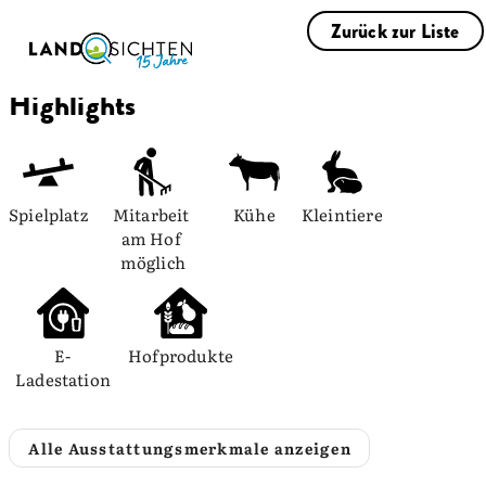
Zurück zur Liste
Highlights
Spielplatz
Mitarbeit 
Kühe
Kleintiere
am Hof 
möglich
E-
Hofprodukte
Ladestation
Alle Ausstattungsmerkmale anzeigen