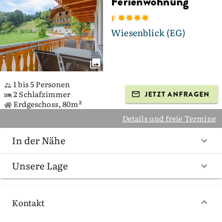
Ferienwohnung
F
Wiesenblick (EG)
1 bis 5 Personen
2 Schlafzimmer
JETZT ANFRAGEN
Erdgeschoss, 80m²
Details und freie Termine
In der Nähe
Unsere Lage
Kontakt