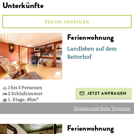
Unterkünfte
PREISE ANZEIGEN
Ferienwohnung
Landleben auf dem
Reiterhof
1 bis 5 Personen
2 Schlafzimmer
JETZT ANFRAGEN
1. Etage, 85m²
Details und freie Termine
Ferienwohnung