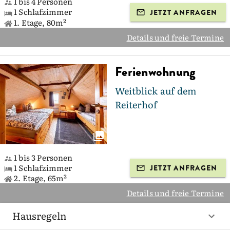
1 bis 4 Personen
1 Schlafzimmer
JETZT ANFRAGEN
1. Etage, 80m²
Details und freie Termine
Ferienwohnung
Weitblick auf dem
Reiterhof
1 bis 3 Personen
1 Schlafzimmer
JETZT ANFRAGEN
2. Etage, 65m²
Details und freie Termine
Hausregeln