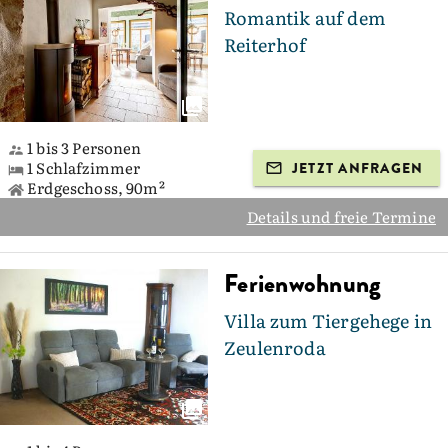
Romantik auf dem
Reiterhof
1 bis 3 Personen
1 Schlafzimmer
JETZT ANFRAGEN
Erdgeschoss, 90m²
Details und freie Termine
Ferienwohnung
Villa zum Tiergehege in
Zeulenroda