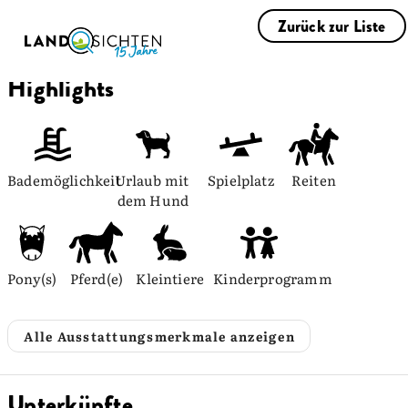
Zurück zur Liste
Highlights
Bademöglichkeit
Urlaub mit 
Spielplatz
Reiten
dem Hund
Pony(s)
Pferd(e)
Kleintiere
Kinderprogramm
Alle Ausstattungsmerkmale anzeigen
Unterkünfte