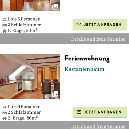
1 bis 5 Personen
2 Schlafzimmer
JETZT ANFRAGEN
1. Etage, 50m²
Details und freie Termine
Ferienwohnung
Kastanienbaum
1 bis 6 Personen
2 Schlafzimmer
JETZT ANFRAGEN
2. Etage, 80m²
Details und freie Termine