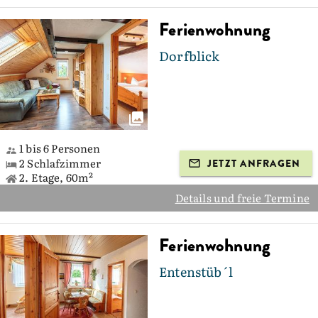
Ferienwohnung
Dorfblick
1 bis 6 Personen
2 Schlafzimmer
JETZT ANFRAGEN
2. Etage, 60m²
Details und freie Termine
Ferienwohnung
Entenstüb´l