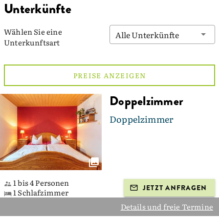
Unterkünfte
Wählen Sie eine
Alle Unterkünfte
Unterkunftsart
PREISE ANZEIGEN
Doppelzimmer
Doppelzimmer
1 bis 4 Personen
JETZT ANFRAGEN
1 Schlafzimmer
Details und freie Termine