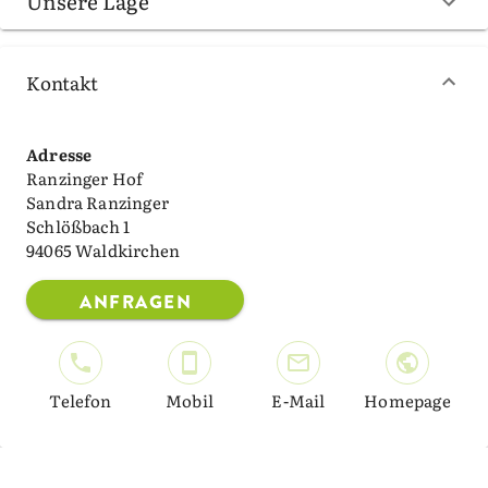
Unsere Lage
Kontakt
Adresse
Ranzinger Hof
Sandra Ranzinger
Schlößbach 1
94065 Waldkirchen
ANFRAGEN
Telefon
Mobil
E-Mail
Homepage