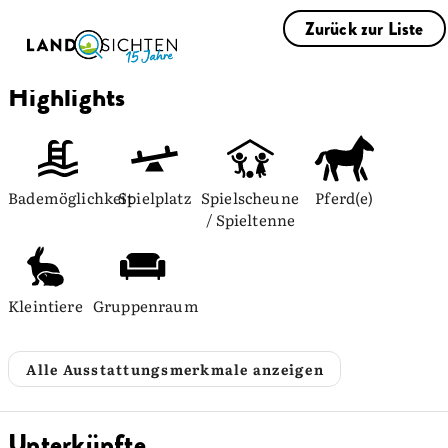
Zurück zur Liste
Highlights
Bademöglichkeit
Spielplatz
Spielscheune 
Pferd(e)
/ Spieltenne
Kleintiere
Gruppenraum
Alle Ausstattungsmerkmale anzeigen
Unterkünfte