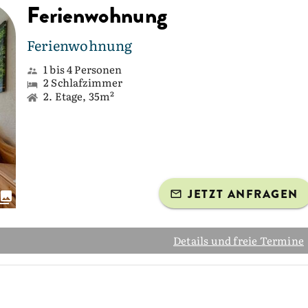
Ferienwohnung
Ferienwohnung
1 bis 4 Personen
2 Schlafzimmer
2. Etage, 35m²
JETZT ANFRAGEN
Details und freie Termine