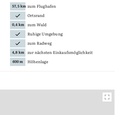
zum Flughafen
57,5 km
Ortsrand
zum Wald
0,4 km
Ruhige Umgebung
zum Radweg
zur nächsten Einkaufsmöglichkeit
4,8 km
Höhenlage
600 m