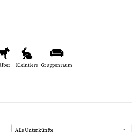
älber
Kleintiere
Gruppenraum
Alle Unterkünfte