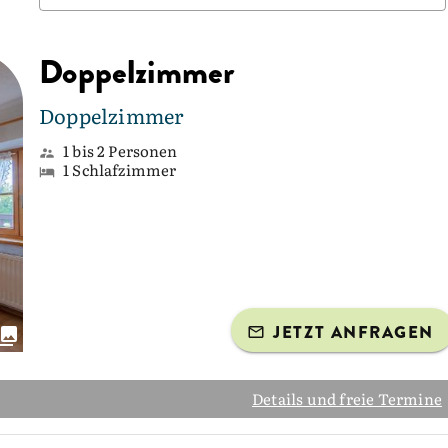
Doppelzimmer
Doppelzimmer
1 bis 2 Personen
1 Schlafzimmer
JETZT ANFRAGEN
Details und freie Termine