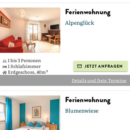
Ferienwohnung
Alpenglück
1 bis 3 Personen
1 Schlafzimmer
JETZT ANFRAGEN
Erdgeschoss, 40m²
Details und freie Termine
Ferienwohnung
Blumenwiese