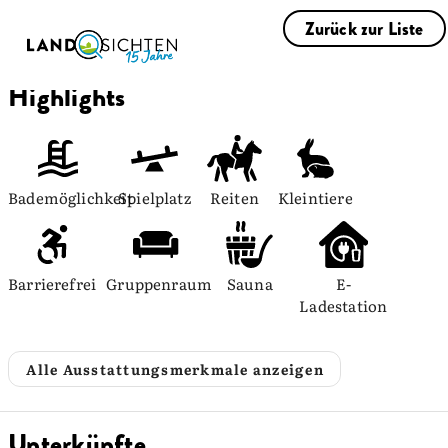
Zurück zur Liste
Highlights
Bademöglichkeit
Spielplatz
Reiten
Kleintiere
Barrierefrei
Gruppenraum
Sauna
E-
Ladestation
Alle Ausstattungsmerkmale anzeigen
Unterkünfte