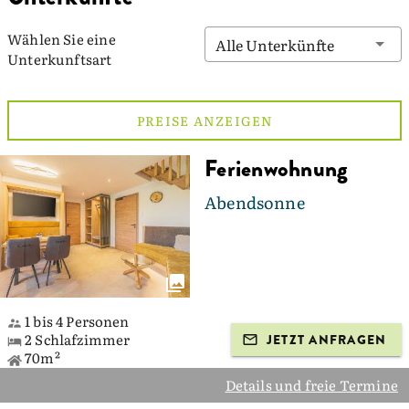
Wählen Sie eine
Alle Unterkünfte
Unterkunftsart
PREISE ANZEIGEN
Ferienwohnung
Abendsonne
1 bis 4 Personen
2 Schlafzimmer
JETZT ANFRAGEN
70m²
Details und freie Termine