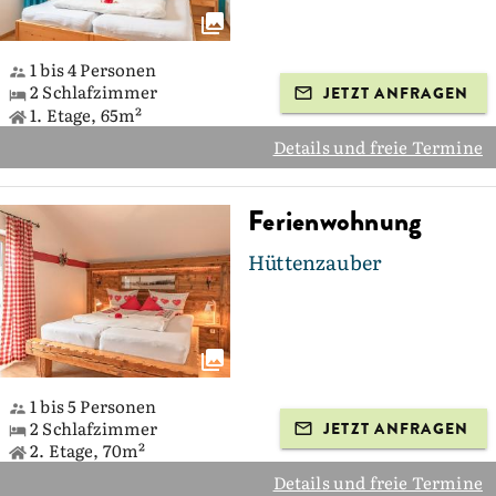
1 bis 4 Personen
2 Schlafzimmer
JETZT ANFRAGEN
1. Etage, 65m²
Details und freie Termine
Ferienwohnung
Hüttenzauber
1 bis 5 Personen
2 Schlafzimmer
JETZT ANFRAGEN
2. Etage, 70m²
Details und freie Termine