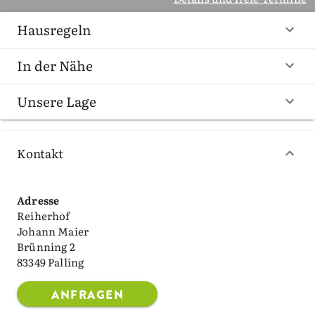
Hausregeln
In der Nähe
Unsere Lage
Kontakt
Adresse
Reiherhof
Johann Maier
Brünning 2
83349 Palling
ANFRAGEN