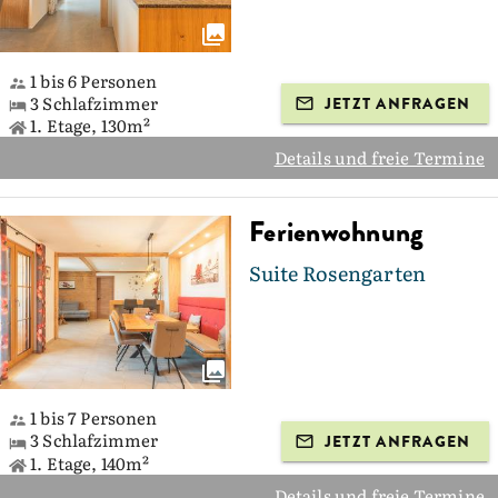
1 bis 6 Personen
3 Schlafzimmer
JETZT ANFRAGEN
1. Etage, 130m²
Details und freie Termine
Ferienwohnung
Suite Rosengarten
1 bis 7 Personen
3 Schlafzimmer
JETZT ANFRAGEN
1. Etage, 140m²
Details und freie Termine