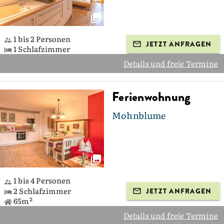
1 bis 2 Personen
JETZT ANFRAGEN
1 Schlafzimmer
Details und freie Termine
Ferienwohnung
Mohnblume
1 bis 4 Personen
2 Schlafzimmer
JETZT ANFRAGEN
65m²
Details und freie Termine