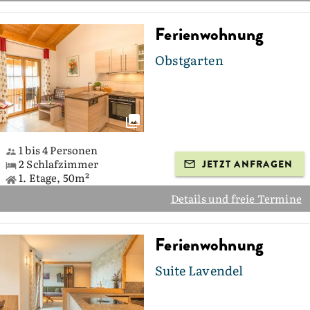
Ferienwohnung
Obstgarten
1 bis 4 Personen
2 Schlafzimmer
JETZT ANFRAGEN
1. Etage, 50m²
Details und freie Termine
Ferienwohnung
Suite Lavendel