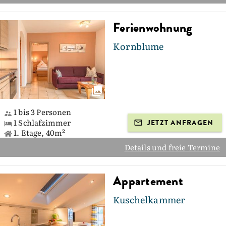
Ferienwohnung
Kornblume
1 bis 3 Personen
1 Schlafzimmer
JETZT ANFRAGEN
1. Etage, 40m²
Details und freie Termine
Appartement
Kuschelkammer