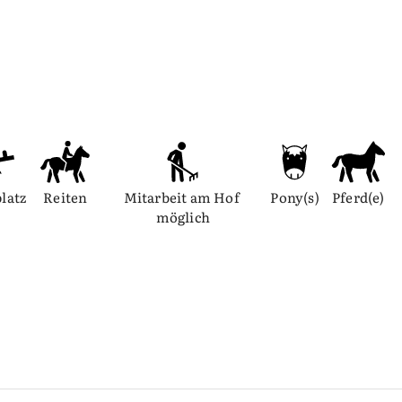
platz
Reiten
Mitarbeit am Hof 
Pony(s)
Pferd(e)
möglich