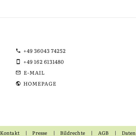
+49 36043 74252
+49 162 6131480
E-MAIL
HOMEPAGE
Kontakt
Presse
Bildrechte
AGB
Daten