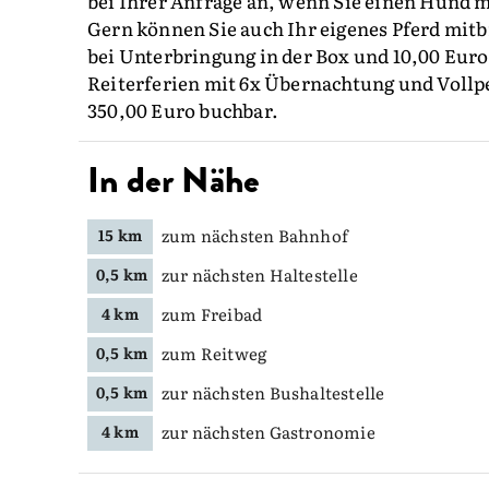
bei Ihrer Anfrage an, wenn Sie einen Hund 
Gern können Sie auch Ihr eigenes Pferd mit
bei Unterbringung in der Box und 10,00 Euro
Reiterferien mit 6x Übernachtung und Vollpe
350,00 Euro buchbar.
In der Nähe
zum nächsten Bahnhof
15 km
zur nächsten Haltestelle
0,5 km
zum Freibad
4 km
zum Reitweg
0,5 km
zur nächsten Bushaltestelle
0,5 km
zur nächsten Gastronomie
4 km