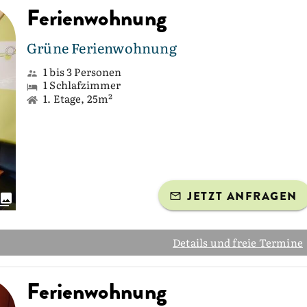
Ferienwohnung
Grüne Ferienwohnung
1 bis 3 Personen
1 Schlafzimmer
1. Etage, 25m²
JETZT ANFRAGEN
Details und freie Termine
Ferienwohnung