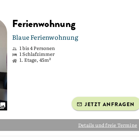
Ferienwohnung
Blaue Ferienwohnung
1 bis 4 Personen
1 Schlafzimmer
1. Etage, 45m²
JETZT ANFRAGEN
Details und freie Termine