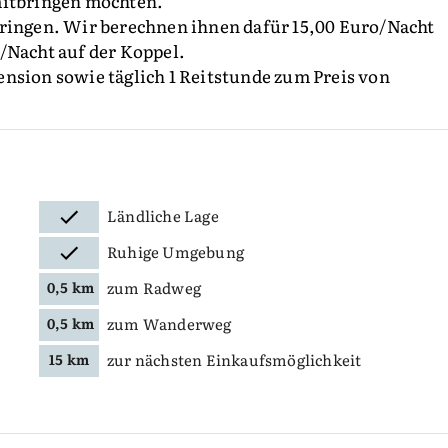
mitbringen möchten.
bringen. Wir berechnen ihnen dafür 15,00 Euro/Nacht
/Nacht auf der Koppel.
nsion sowie täglich 1 Reitstunde zum Preis von
Ländliche Lage
Ruhige Umgebung
zum Radweg
0,5 km
zum Wanderweg
0,5 km
zur nächsten Einkaufsmöglichkeit
15 km