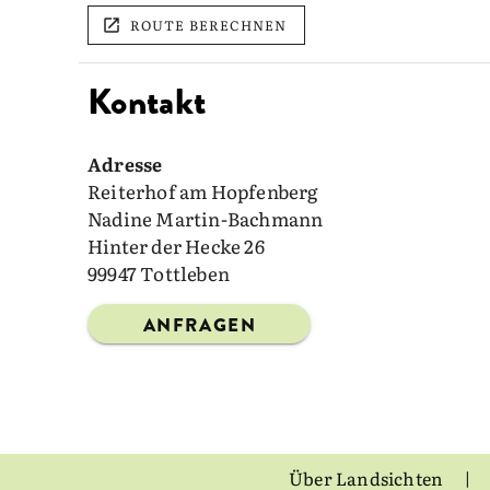
ROUTE BERECHNEN
Kontakt
Adresse
Reiterhof am Hopfenberg
Nadine Martin-Bachmann
Hinter der Hecke 26
99947 Tottleben
ANFRAGEN
Über Landsichten