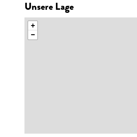
Unsere Lage
+
−