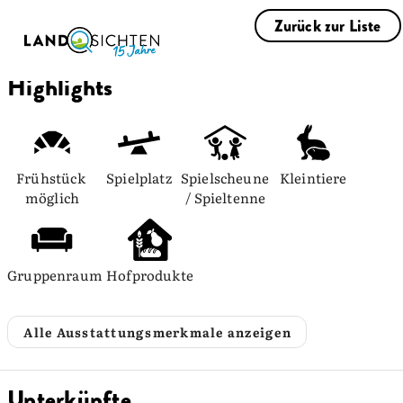
Zurück zur Liste
Highlights
Frühstück 
Spielplatz
Spielscheune 
Kleintiere
möglich
/ Spieltenne
Gruppenraum
Hofprodukte
Alle Ausstattungsmerkmale anzeigen
Unterkünfte