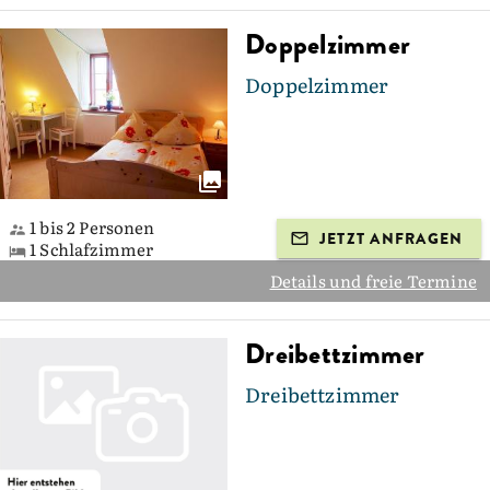
Doppelzimmer
Doppelzimmer
1 bis 2 Personen
JETZT ANFRAGEN
1 Schlafzimmer
Details und freie Termine
Dreibettzimmer
Dreibettzimmer