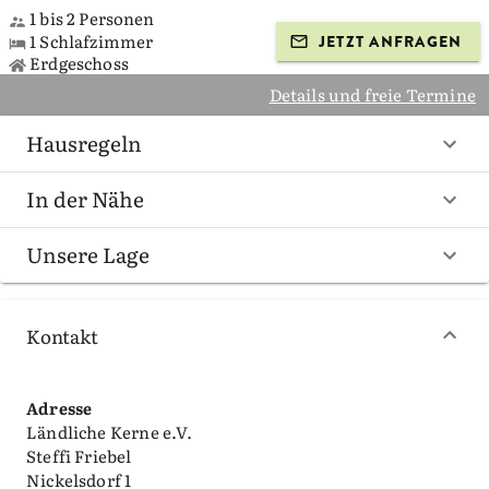
1 bis 2 Personen
1 Schlafzimmer
JETZT ANFRAGEN
Erdgeschoss
Details und freie Termine
Hausregeln
In der Nähe
Unsere Lage
Kontakt
Adresse
Ländliche Kerne e.V.
Steffi Friebel
Nickelsdorf 1