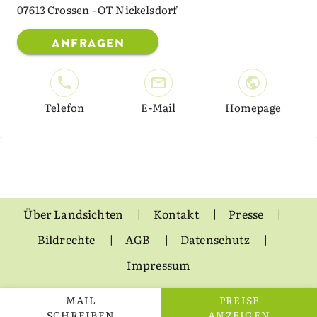
07613 Crossen - OT Nickelsdorf
ANFRAGEN
Telefon
E-Mail
Homepage
Über Landsichten
Kontakt
Presse
Bildrechte
AGB
Datenschutz
Impressum
MAIL
PREISE
SCHREIBEN
ANZEIGEN