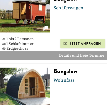
Schäferwagen
1 bis 2 Personen
1 Schlafzimmer
JETZT ANFRAGEN
Erdgeschoss
Details und freie Termine
Bungalow
Wohnfass