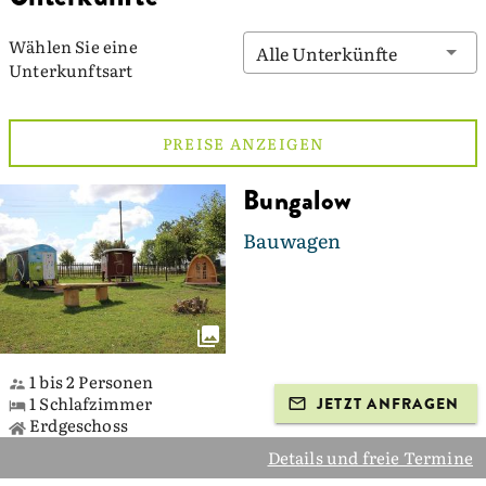
Wählen Sie eine
Alle Unterkünfte
Unterkunftsart
PREISE ANZEIGEN
Bungalow
Bauwagen
1 bis 2 Personen
1 Schlafzimmer
JETZT ANFRAGEN
Erdgeschoss
Details und freie Termine