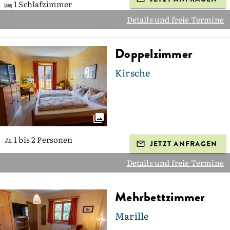
1 Schlafzimmer
Details und freie Termine
Doppelzimmer
Kirsche
1 bis 2 Personen
JETZT ANFRAGEN
Details und freie Termine
Mehrbettzimmer
Marille