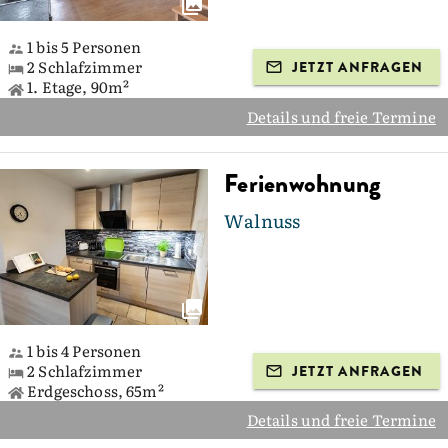
1 bis 5 Personen
2 Schlafzimmer
JETZT ANFRAGEN
1. Etage, 90m²
Details und freie Termine
Ferienwohnung
Walnuss
1 bis 4 Personen
2 Schlafzimmer
JETZT ANFRAGEN
Erdgeschoss, 65m²
Details und freie Termine