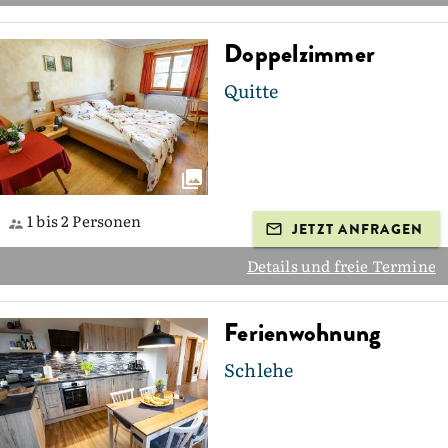
Doppelzimmer
Quitte
1 bis 2 Personen
JETZT ANFRAGEN
Details und freie Termine
Ferienwohnung
Schlehe