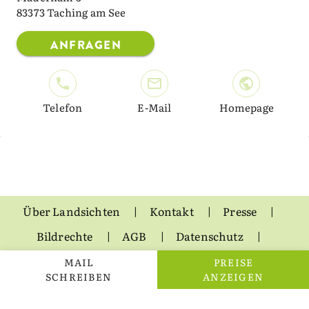
83373 Taching am See
ANFRAGEN
Telefon
E-Mail
Homepage
Über Landsichten
Kontakt
Presse
Bildrechte
AGB
Datenschutz
Impressum
MAIL
PREISE
SCHREIBEN
ANZEIGEN