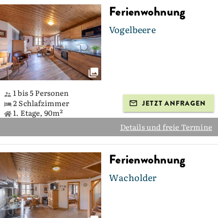
Ferienwohnung
Vogelbeere
1 bis 5 Personen
2 Schlafzimmer
JETZT ANFRAGEN
1. Etage, 90m²
Details und freie Termine
Ferienwohnung
Wacholder