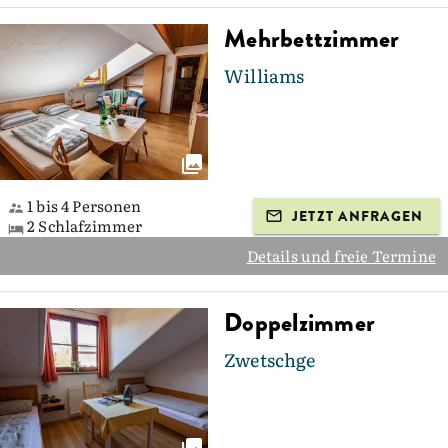
Mehrbettzimmer
Williams
1 bis 4 Personen
JETZT ANFRAGEN
2 Schlafzimmer
Details und freie Termine
Doppelzimmer
Zwetschge