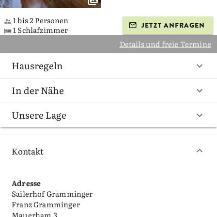
1 bis 2 Personen
JETZT ANFRAGEN
1 Schlafzimmer
Details und freie Termine
Hausregeln
In der Nähe
Unsere Lage
Kontakt
Adresse
Sailerhof Gramminger
Franz Gramminger
Mauerham 3