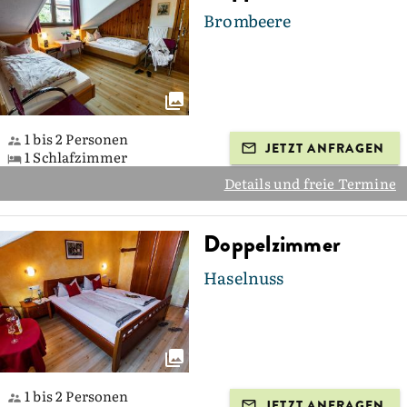
Brombeere
1 bis 2 Personen
JETZT ANFRAGEN
1 Schlafzimmer
Details und freie Termine
Doppelzimmer
Haselnuss
1 bis 2 Personen
JETZT ANFRAGEN