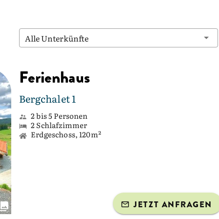
Alle Unterkünfte
Ferienhaus
Bergchalet 1
2 bis 5 Personen
2 Schlafzimmer
Erdgeschoss, 120m²
JETZT ANFRAGEN