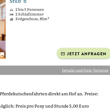
Stub´n
2 bis 5 Personen
2 Schlafzimmer
Erdgeschoss, 85m²
JETZT ANFRAGEN
Details und freie Termine
Pferdekutschenfahrten direkt am Hof an. Preise:
öglich: Preis pro Pony und Stunde 5,00 Euro