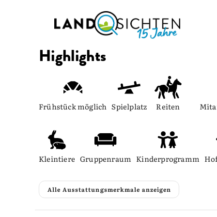
Highlights
Frühstück möglich
Spielplatz
Reiten
Mita
Kleintiere
Gruppenraum
Kinderprogramm
Ho
Alle Ausstattungsmerkmale anzeigen