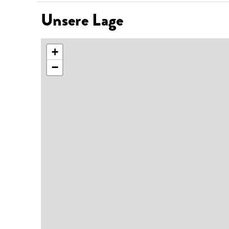
Unsere Lage
+
−