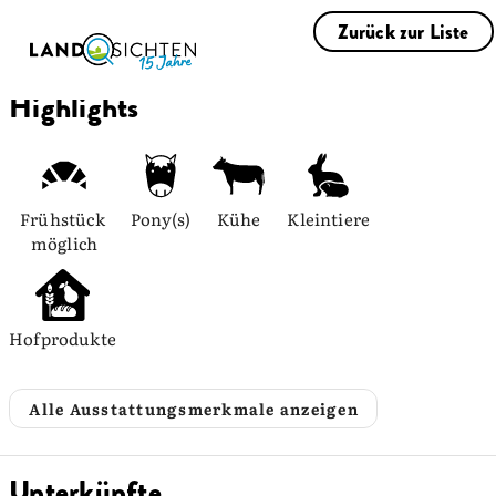
Zurück zur Liste
Highlights
Frühstück 
Pony(s)
Kühe
Kleintiere
möglich
Hofprodukte
Alle Ausstattungsmerkmale anzeigen
Unterkünfte