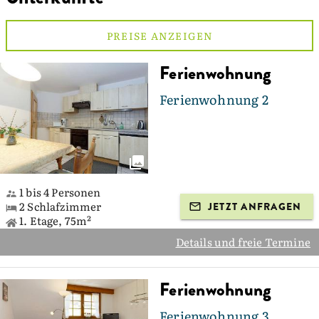
PREISE ANZEIGEN
Ferienwohnung
Ferienwohnung 2
1 bis 4 Personen
2 Schlafzimmer
JETZT ANFRAGEN
1. Etage, 75m²
Details und freie Termine
Ferienwohnung
Ferienwohnung 3