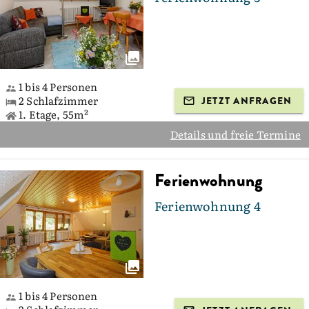
1 bis 4 Personen
2 Schlafzimmer
JETZT ANFRAGEN
1. Etage, 55m²
Details und freie Termine
Ferienwohnung
Ferienwohnung 4
1 bis 4 Personen