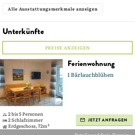
Alle Ausstattungsmerkmale anzeigen
Unterkünfte
PREISE ANZEIGEN
Ferienwohnung
1 Bärlauchblühen
2 bis 5 Personen
2 Schlafzimmer
JETZT ANFRAGEN
Erdgeschoss, 72m²
Details und freie Termine