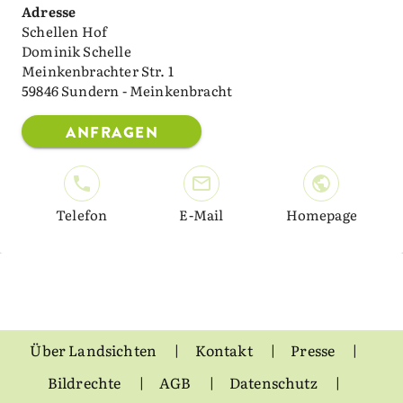
Adresse
Schellen Hof
Dominik Schelle
Meinkenbrachter Str. 1
59846 Sundern - Meinkenbracht
ANFRAGEN
Telefon
E-Mail
Homepage
Über Landsichten
Kontakt
Presse
Bildrechte
AGB
Datenschutz