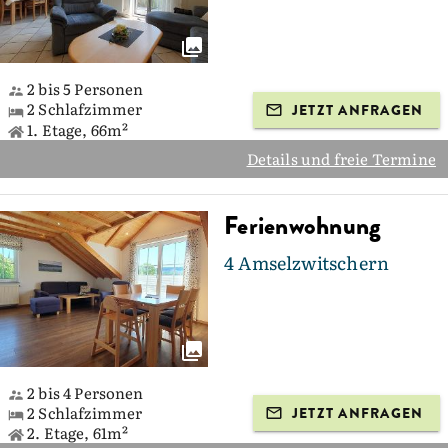
2 bis 5 Personen
2 Schlafzimmer
JETZT ANFRAGEN
1. Etage, 66m²
Details und freie Termine
Ferienwohnung
4 Amselzwitschern
2 bis 4 Personen
2 Schlafzimmer
JETZT ANFRAGEN
2. Etage, 61m²