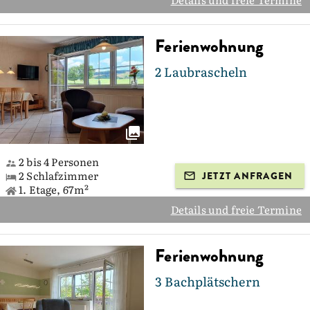
Ferienwohnung
2 Laubrascheln
2 bis 4 Personen
2 Schlafzimmer
JETZT ANFRAGEN
1. Etage, 67m²
Details und freie Termine
Ferienwohnung
3 Bachplätschern