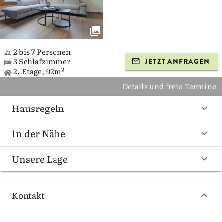
2 bis 7 Personen
3 Schlafzimmer
JETZT ANFRAGEN
2. Etage, 92m²
Details und freie Termine
Hausregeln
In der Nähe
Unsere Lage
Kontakt