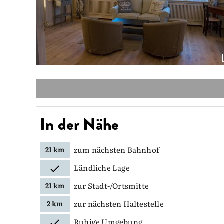
In der Nähe
zum nächsten Bahnhof
21 km
Ländliche Lage
zur Stadt-/Ortsmitte
21 km
zur nächsten Haltestelle
2 km
Ruhige Umgebung