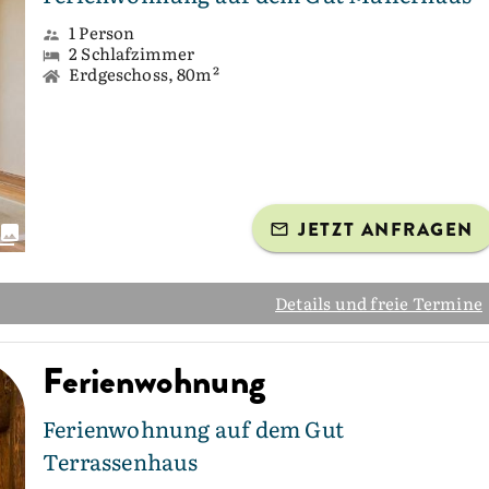
1 Person
2 Schlafzimmer
Erdgeschoss, 80m²
JETZT ANFRAGEN
Details und freie Termine
Ferienwohnung
Ferienwohnung auf dem Gut
Terrassenhaus