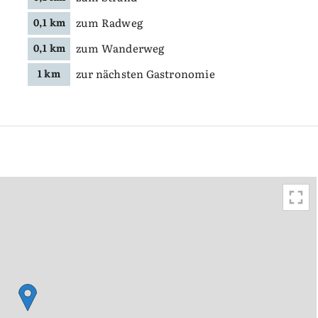
zum Radweg
0,1 km
zum Wanderweg
0,1 km
zur nächsten Gastronomie
1 km