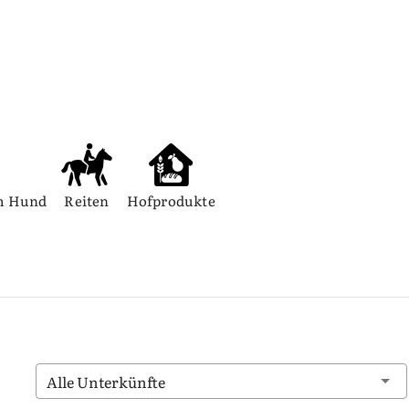
m Hund
Reiten
Hofprodukte
Alle Unterkünfte