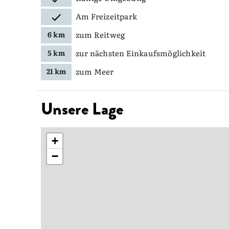
Am Freizeitpark
zum Reitweg
6 km
zur nächsten Einkaufsmöglichkeit
5 km
zum Meer
21 km
Unsere Lage
+
−