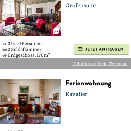
Grafensuite
2 bis 6 Personen
2 Schlafzimmer
JETZT ANFRAGEN
Erdgeschoss, 170m²
Details und freie Termine
Ferienwohnung
Kavalier