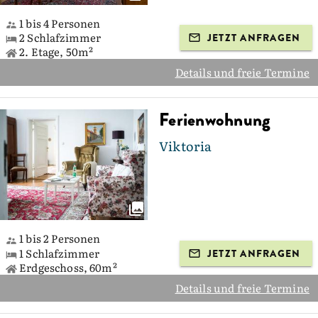
1 bis 4 Personen
2 Schlafzimmer
JETZT ANFRAGEN
2. Etage, 50m²
Details und freie Termine
Ferienwohnung
Viktoria
1 bis 2 Personen
1 Schlafzimmer
JETZT ANFRAGEN
Erdgeschoss, 60m²
Details und freie Termine