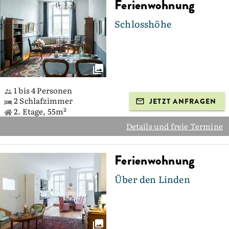
Ferienwohnung
Schlosshöhe
1 bis 4 Personen
2 Schlafzimmer
JETZT ANFRAGEN
2. Etage, 55m²
Details und freie Termine
Ferienwohnung
Über den Linden