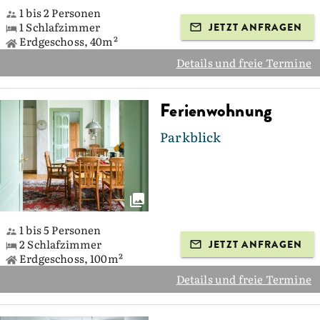
1 bis 2 Personen
1 Schlafzimmer
JETZT ANFRAGEN
Erdgeschoss, 40m²
Details und freie Termine
Ferienwohnung
Parkblick
1 bis 5 Personen
2 Schlafzimmer
JETZT ANFRAGEN
Erdgeschoss, 100m²
Details und freie Termine