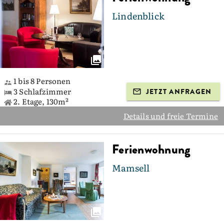
Lindenblick
1 bis 8 Personen
3 Schlafzimmer
JETZT ANFRAGEN
2. Etage, 130m²
Details und freie Termine
Ferienwohnung
Mamsell