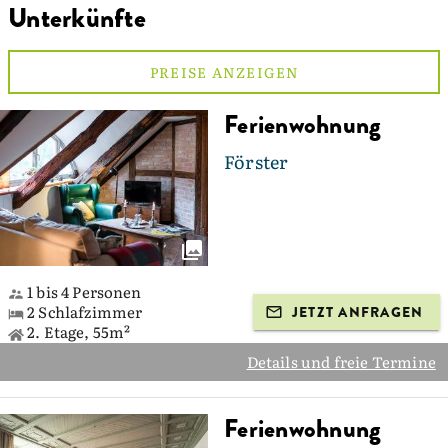
Unterkünfte
PREISE ANZEIGEN
Ferienwohnung
Förster
1 bis 4 Personen
2 Schlafzimmer
JETZT ANFRAGEN
2. Etage, 55m²
Details und freie Termine
Ferienwohnung