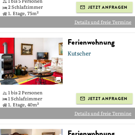
1 bis 5 Personen
2 Schlafzimmer
JETZT ANFRAGEN
1. Etage, 75m²
Details und freie Termine
Ferienwohnung
Kutscher
1 bis 2 Personen
1 Schlafzimmer
JETZT ANFRAGEN
1. Etage, 40m²
Details und freie Termine
Ferienwohnung