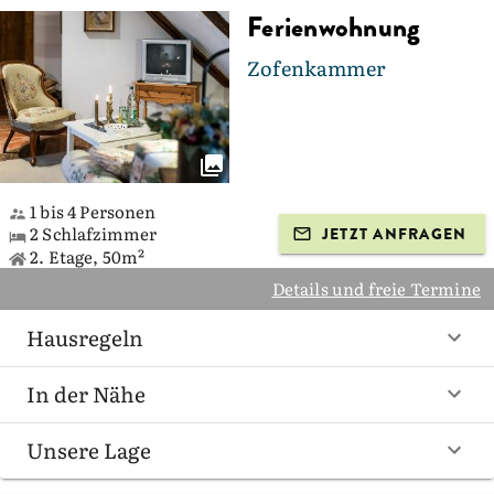
Ferienwohnung
Zofenkammer
1 bis 4 Personen
2 Schlafzimmer
JETZT ANFRAGEN
2. Etage, 50m²
Details und freie Termine
Hausregeln
In der Nähe
Unsere Lage