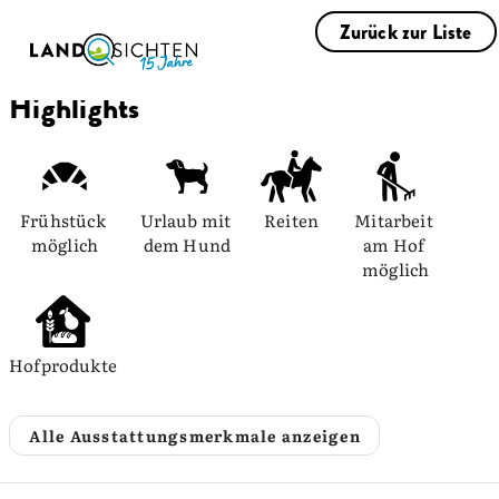
Zurück zur Liste
Highlights
Frühstück 
Urlaub mit 
Reiten
Mitarbeit 
möglich
dem Hund
am Hof 
möglich
Hofprodukte
Alle Ausstattungsmerkmale anzeigen