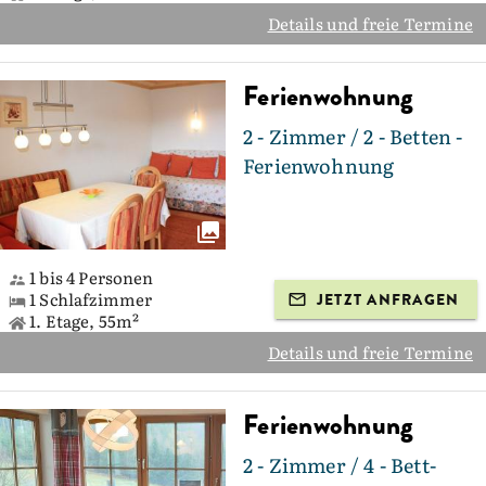
Details und freie Termine
Ferienwohnung
2 - Zimmer / 2 - Betten -
Ferienwohnung
1 bis 4 Personen
1 Schlafzimmer
JETZT ANFRAGEN
1. Etage, 55m²
Details und freie Termine
Ferienwohnung
2 - Zimmer / 4 - Bett-