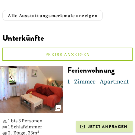
Alle Ausstattungsmerkmale anzeigen
Unterkünfte
PREISE ANZEIGEN
Ferienwohnung
1 - Zimmer - Apartment
1 bis 3 Personen
1 Schlafzimmer
JETZT ANFRAGEN
2. Etage, 23m²