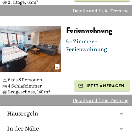
2. Etage, 65m²
Details und freie Termine
Ferienwohnung
5 - Zimmer -
Ferienwohnung
6 bis 8 Personen
4 Schlafzimmer
JETZT ANFRAGEN
Erdgeschoss, 140m²
Details und freie Termine
Hausregeln
In der Nähe