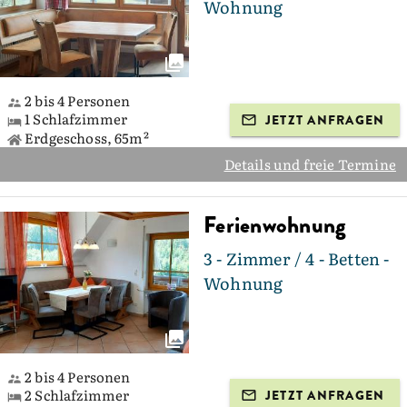
Wohnung
2 bis 4 Personen
1 Schlafzimmer
JETZT ANFRAGEN
Erdgeschoss, 65m²
Details und freie Termine
Ferienwohnung
3 - Zimmer / 4 - Betten -
Wohnung
2 bis 4 Personen
2 Schlafzimmer
JETZT ANFRAGEN