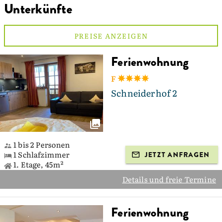
Unterkünfte
PREISE ANZEIGEN
Ferienwohnung
F
Schneiderhof 2
1 bis 2 Personen
1 Schlafzimmer
JETZT ANFRAGEN
1. Etage, 45m²
Details und freie Termine
Ferienwohnung