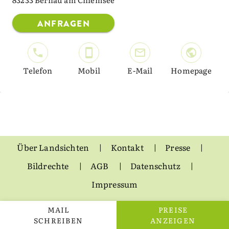
ANFRAGEN
Telefon
Mobil
E-Mail
Homepage
Über Landsichten
Kontakt
Presse
Bildrechte
AGB
Datenschutz
Impressum
MAIL
PREISE
SCHREIBEN
ANZEIGEN