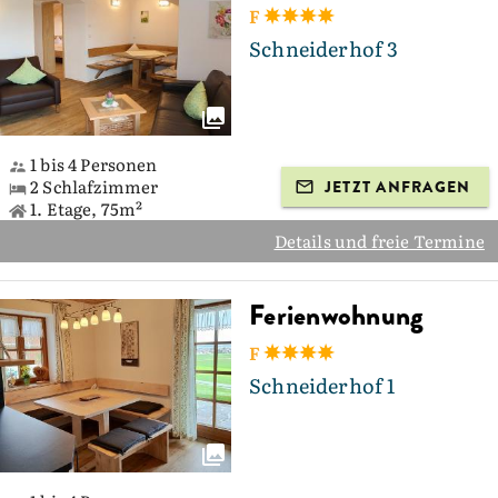
F
Schneiderhof 3
1 bis 4 Personen
2 Schlafzimmer
JETZT ANFRAGEN
1. Etage, 75m²
Details und freie Termine
Ferienwohnung
F
Schneiderhof 1