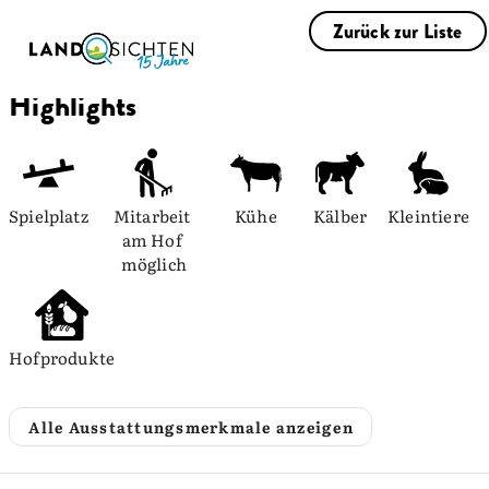
Zurück zur Liste
Highlights
Spielplatz
Mitarbeit 
Kühe
Kälber
Kleintiere
am Hof 
möglich
Hofprodukte
Alle Ausstattungsmerkmale anzeigen