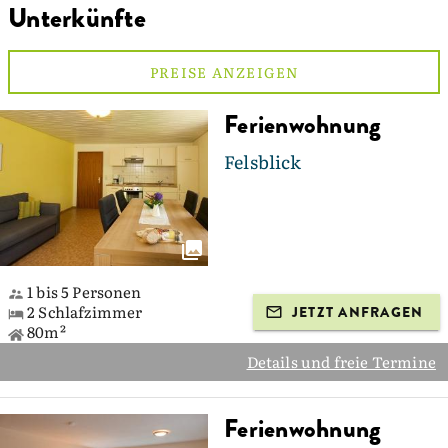
Unterkünfte
PREISE ANZEIGEN
Ferienwohnung
Felsblick
1 bis 5 Personen
2 Schlafzimmer
JETZT ANFRAGEN
80m²
Details und freie Termine
Ferienwohnung