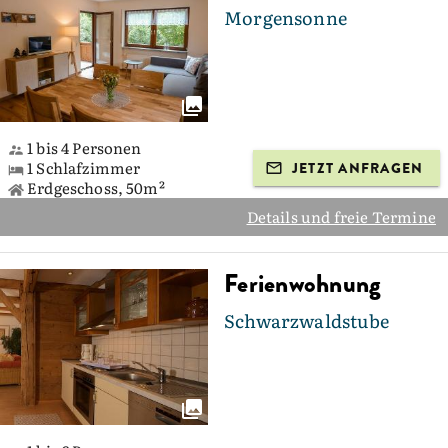
Morgensonne
1 bis 4 Personen
1 Schlafzimmer
JETZT ANFRAGEN
Erdgeschoss, 50m²
Details und freie Termine
Ferienwohnung
Schwarzwaldstube