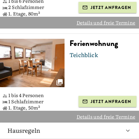
1 bis 6 Personen
2 Schlafzimmer
JETZT ANFRAGEN
1. Etage, 80m²
Details und freie Termine
Ferienwohnung
Teichblick
1 bis 4 Personen
1 Schlafzimmer
JETZT ANFRAGEN
1. Etage, 50m²
Details und freie Termine
Hausregeln