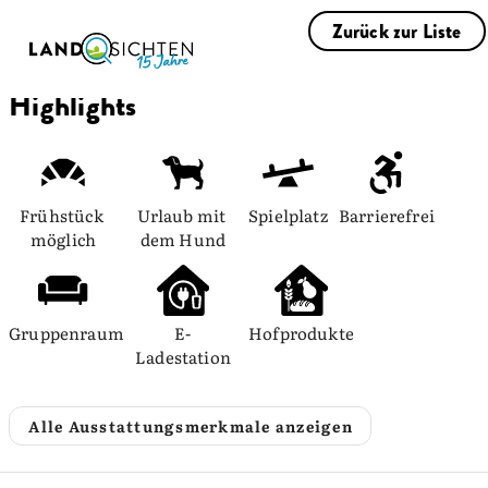
Zurück zur Liste
Highlights
Frühstück 
Urlaub mit 
Spielplatz
Barrierefrei
möglich
dem Hund
Gruppenraum
E-
Hofprodukte
Ladestation
Alle Ausstattungsmerkmale anzeigen