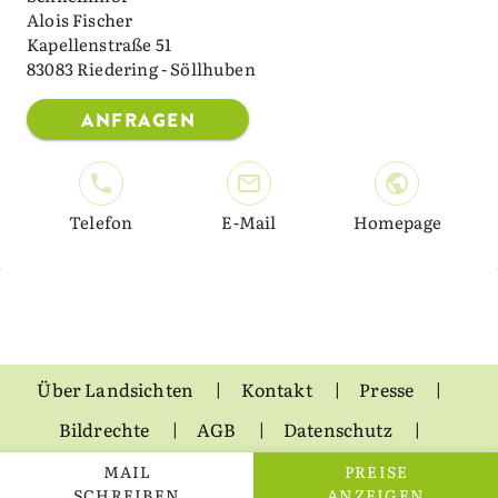
Alois Fischer
Kapellenstraße 51
83083 Riedering - Söllhuben
ANFRAGEN
Telefon
E-Mail
Homepage
Über Landsichten
Kontakt
Presse
Bildrechte
AGB
Datenschutz
Impressum
MAIL
PREISE
SCHREIBEN
ANZEIGEN