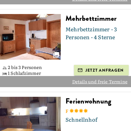
Mehrbettzimmer
Mehrbettzimmer - 3
Personen - 4 Sterne
2 bis 3 Personen
JETZT ANFRAGEN
1 Schlafzimmer
Details und freie Termine
Ferienwohnung
F
Schnellnhof