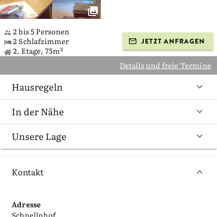
2 bis 5 Personen
2 Schlafzimmer
JETZT ANFRAGEN
2. Etage, 75m²
Details und freie Termine
Hausregeln
In der Nähe
Unsere Lage
Kontakt
Adresse
Schnellnhof