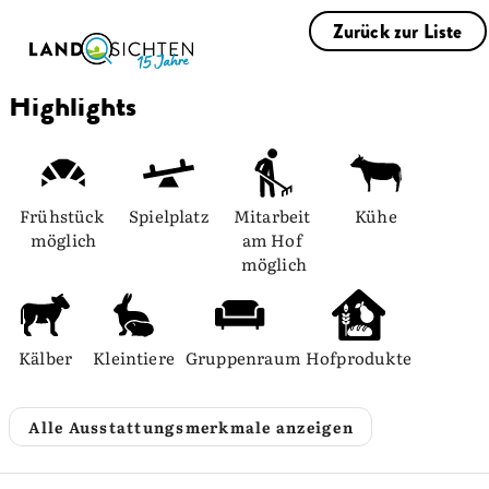
Zurück zur Liste
Highlights
Frühstück 
Spielplatz
Mitarbeit 
Kühe
möglich
am Hof 
möglich
Kälber
Kleintiere
Gruppenraum
Hofprodukte
Alle Ausstattungsmerkmale anzeigen