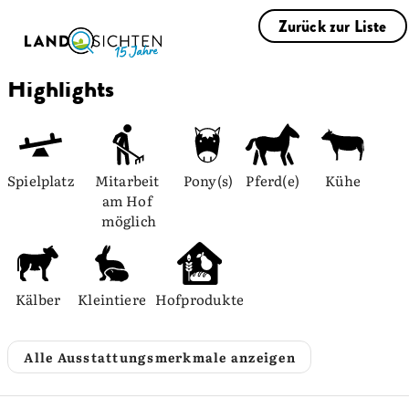
Zurück zur Liste
Highlights
Spielplatz
Mitarbeit 
Pony(s)
Pferd(e)
Kühe
am Hof 
möglich
Kälber
Kleintiere
Hofprodukte
Alle Ausstattungsmerkmale anzeigen