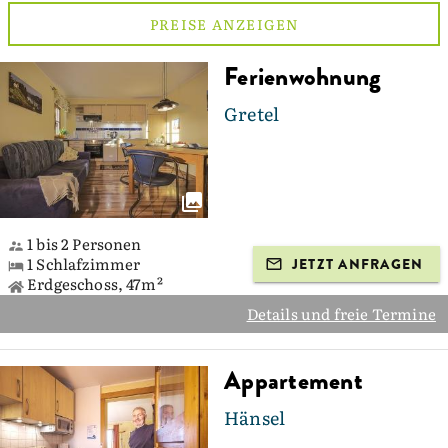
PREISE ANZEIGEN
Ferienwohnung
Gretel
1 bis 2 Personen
1 Schlafzimmer
JETZT ANFRAGEN
Erdgeschoss, 47m²
Details und freie Termine
Appartement
Hänsel