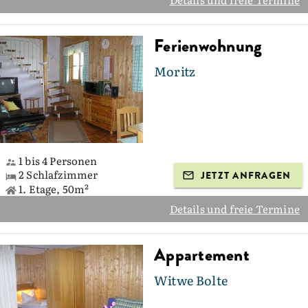
Ferienwohnung
Moritz
1 bis 4 Personen
2 Schlafzimmer
JETZT ANFRAGEN
1. Etage, 50m²
Details und freie Termine
Appartement
Witwe Bolte