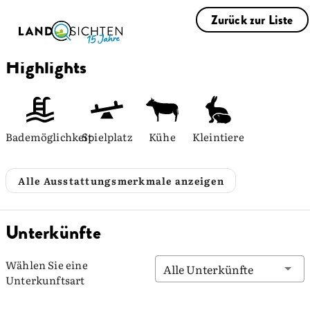
Zurück zur Liste
Highlights
Bademöglichkeit
Spielplatz
Kühe
Kleintiere
Alle Ausstattungsmerkmale anzeigen
Unterkünfte
Wählen Sie eine
Alle Unterkünfte
Unterkunftsart