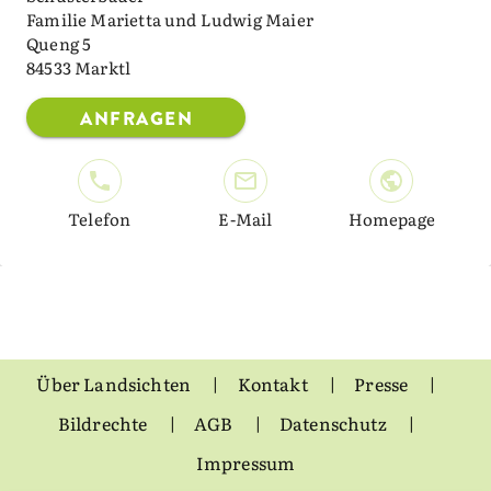
Familie Marietta und Ludwig Maier
Queng 5
84533 Marktl
ANFRAGEN
Telefon
E-Mail
Homepage
Über Landsichten
Kontakt
Presse
Bildrechte
AGB
Datenschutz
Impressum