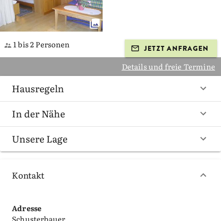
1 bis 2 Personen
JETZT ANFRAGEN
Details und freie Termine
Hausregeln
In der Nähe
Unsere Lage
Kontakt
Adresse
Schusterbauer