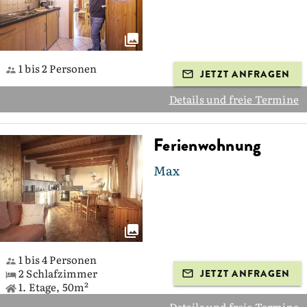
1 bis 2 Personen
JETZT ANFRAGEN
Details und freie Termine
Ferienwohnung
Max
1 bis 4 Personen
2 Schlafzimmer
JETZT ANFRAGEN
1. Etage, 50m²
Details und freie Termine