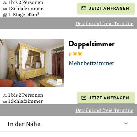
1 bis 2 Personen
1 Schlafzimmer
JETZT ANFRAGEN
1. Etage, 42m²
Details und freie Termine
Doppelzimmer
P
Mehrbettzimmer
1 bis 2 Personen
JETZT ANFRAGEN
1 Schlafzimmer
Details und freie Termine
In der Nähe