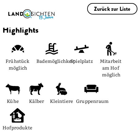
Zurück zur Liste
Highlights
Frühstück 
Bademöglichkeit
Spielplatz
Mitarbeit 
möglich
am Hof 
möglich
Kühe
Kälber
Kleintiere
Gruppenraum
Hofprodukte