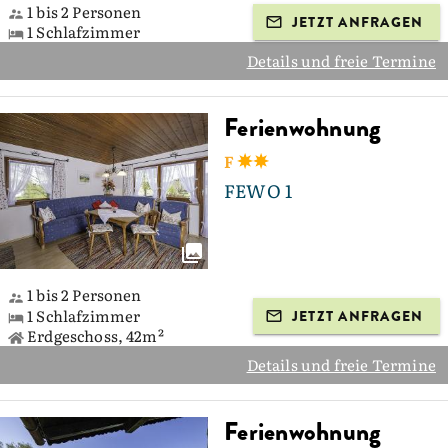
1 bis 2 Personen
JETZT ANFRAGEN
1 Schlafzimmer
Details und freie Termine
Ferienwohnung
F
FEWO 1
1 bis 2 Personen
1 Schlafzimmer
JETZT ANFRAGEN
Erdgeschoss, 42m²
Details und freie Termine
Ferienwohnung