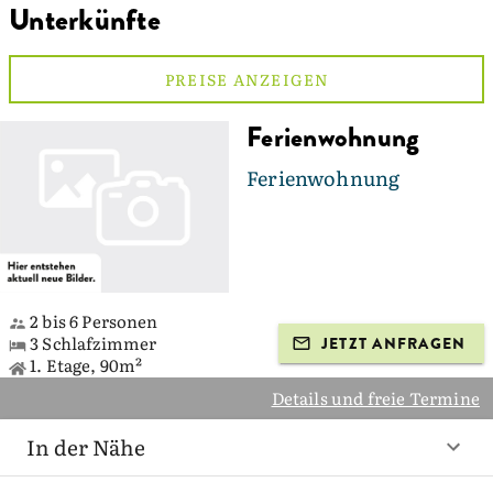
Unterkünfte
PREISE ANZEIGEN
Ferienwohnung
Ferienwohnung
2 bis 6 Personen
3 Schlafzimmer
JETZT ANFRAGEN
1. Etage, 90m²
Details und freie Termine
In der Nähe