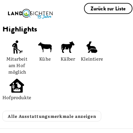
Zurück zur Liste
Highlights
Mitarbeit 
Kühe
Kälber
Kleintiere
am Hof 
möglich
Hofprodukte
Alle Ausstattungsmerkmale anzeigen