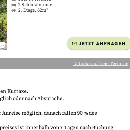
2 Schlafzimmer
2. Etage, 62m²
JETZT ANFRAGEN
Details und freie Termine
chen Kurtaxe.
öglich oder nach Absprache.
 Anreise möglich, danach fallen 90 % des
reises ist innerhalb von 7 Tagen nach Buchung