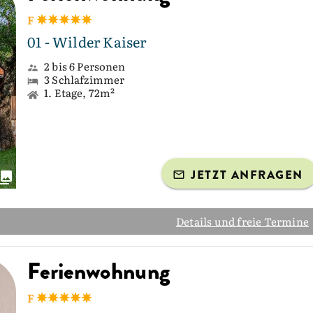
F
01 - Wilder Kaiser
2 bis 6 Personen
3 Schlafzimmer
1. Etage, 72m²
JETZT ANFRAGEN
Details und freie Termine
Ferienwohnung
F