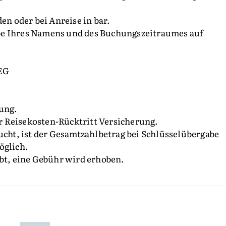
 oder bei Anreise in bar.
be Ihres Namens und des Buchungszeitraumes auf
 EG
tung.
 Reisekosten-Rücktritt Versicherung.
ucht, ist der Gesamtzahlbetrag bei Schlüsselübergabe
öglich.
ubt, eine Gebühr wird erhoben.