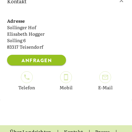
Kontakt
Adresse
Sollinger Hof
Elisabeth Hogger
Solling 6
83317 Teisendorf
ANFRAGEN
Telefon
Mobil
E-Mail
Über Landsichten
Kontakt
Presse