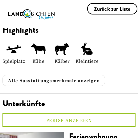
Zurück zur Liste
Highlights
Spielplatz
Kühe
Kälber
Kleintiere
Alle Ausstattungsmerkmale anzeigen
Unterkünfte
PREISE ANZEIGEN
Ferienwohnung