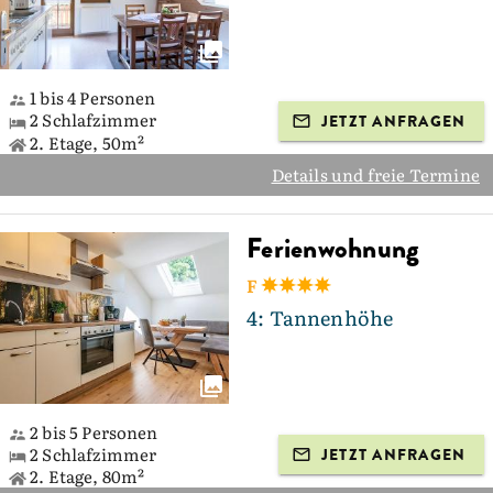
1 bis 4 Personen
2 Schlafzimmer
JETZT ANFRAGEN
2. Etage, 50m²
Details und freie Termine
Ferienwohnung
F
4: Tannenhöhe
2 bis 5 Personen
2 Schlafzimmer
JETZT ANFRAGEN
2. Etage, 80m²