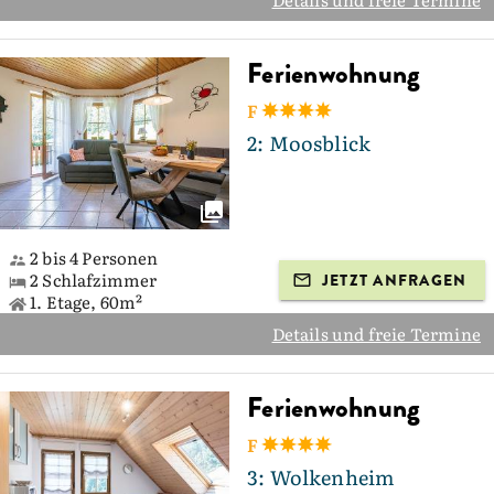
Ferienwohnung
F
2: Moosblick
2 bis 4 Personen
2 Schlafzimmer
JETZT ANFRAGEN
1. Etage, 60m²
Details und freie Termine
Ferienwohnung
F
3: Wolkenheim