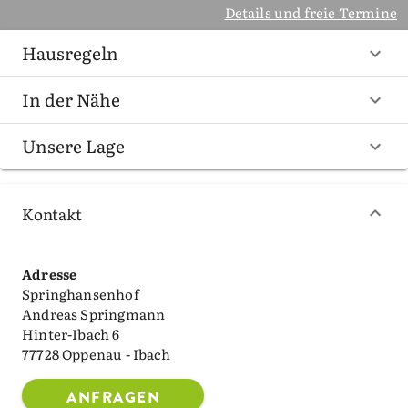
Details und freie Termine
Hausregeln
In der Nähe
Unsere Lage
Kontakt
Adresse
Springhansenhof
Andreas Springmann
Hinter-Ibach 6
77728 Oppenau - Ibach
ANFRAGEN