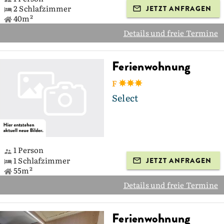
2 Schlafzimmer
JETZT ANFRAGEN
40m²
Details und freie Termine
Ferienwohnung
F
Select
1 Person
1 Schlafzimmer
JETZT ANFRAGEN
55m²
Details und freie Termine
Ferienwohnung