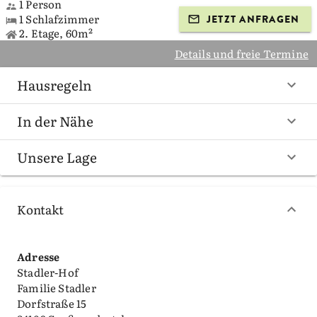
1 Person
1 Schlafzimmer
JETZT ANFRAGEN
2. Etage, 60m²
Details und freie Termine
Hausregeln
In der Nähe
Unsere Lage
Kontakt
Adresse
Stadler-Hof
Familie Stadler
Dorfstraße 15