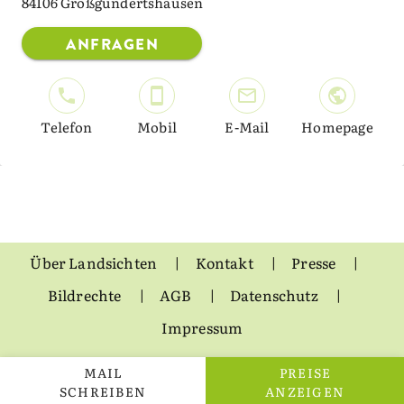
84106 Großgundertshausen
ANFRAGEN
Telefon
Mobil
E-Mail
Homepage
Über Landsichten
Kontakt
Presse
Bildrechte
AGB
Datenschutz
Impressum
MAIL
PREISE
SCHREIBEN
ANZEIGEN