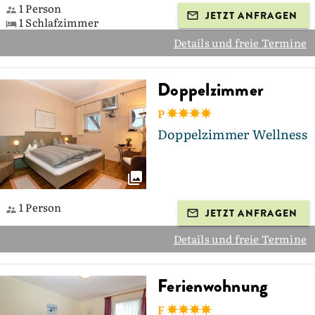
1 Person
JETZT ANFRAGEN
1 Schlafzimmer
Details und freie Termine
Doppelzimmer
P
Doppelzimmer Wellness
1 Person
JETZT ANFRAGEN
Details und freie Termine
Ferienwohnung
F