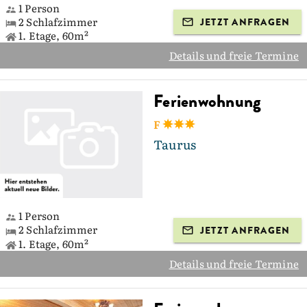
1 Person
2 Schlafzimmer
JETZT ANFRAGEN
1. Etage, 60m²
Details und freie Termine
Ferienwohnung
F
Taurus
1 Person
2 Schlafzimmer
JETZT ANFRAGEN
1. Etage, 60m²
Details und freie Termine