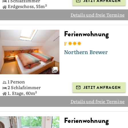
1 Schlafzimmer
JETZT ANFRAGEN
Erdgeschoss, 55m²
Details und freie Termine
Ferienwohnung
F
Northern Brewer
1 Person
2 Schlafzimmer
JETZT ANFRAGEN
1. Etage, 60m²
Details und freie Termine
Ferienwohnung