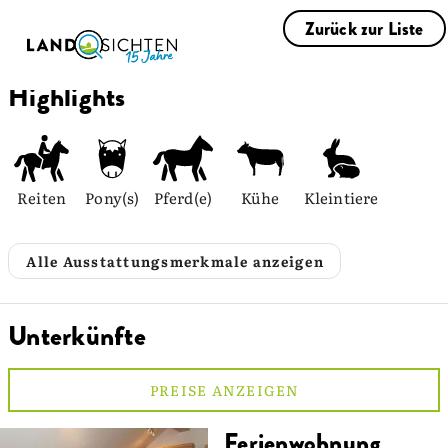
Zurück zur Liste
Highlights
Reiten
Pony(s)
Pferd(e)
Kühe
Kleintiere
Alle Ausstattungsmerkmale anzeigen
Unterkünfte
PREISE ANZEIGEN
Ferienwohnung