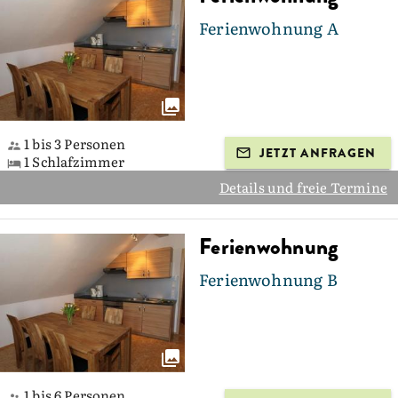
Ferienwohnung A
1 bis 3 Personen
JETZT ANFRAGEN
1 Schlafzimmer
Details und freie Termine
Ferienwohnung
Ferienwohnung B
1 bis 6 Personen