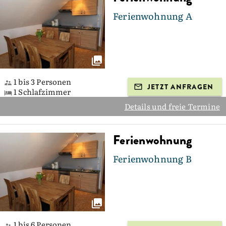
Ferienwohnung A
1 bis 3 Personen
JETZT ANFRAGEN
1 Schlafzimmer
Details und freie Termine
Ferienwohnung
Ferienwohnung B
1 bis 6 Personen