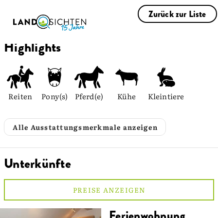
Zurück zur Liste
Highlights
Reiten
Pony(s)
Pferd(e)
Kühe
Kleintiere
Alle Ausstattungsmerkmale anzeigen
Unterkünfte
PREISE ANZEIGEN
Ferienwohnung