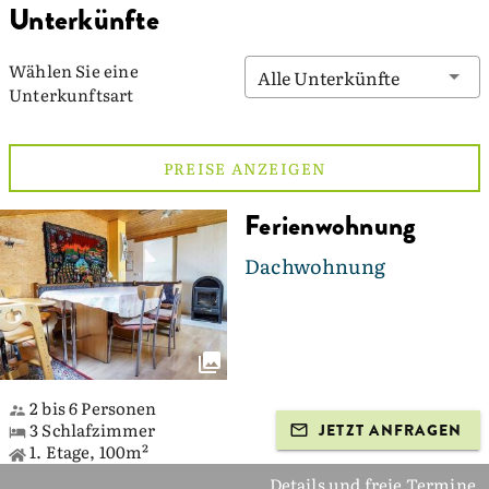
Unterkünfte
Wählen Sie eine
Alle Unterkünfte
Unterkunftsart
PREISE ANZEIGEN
Ferienwohnung
Dachwohnung
2 bis 6 Personen
3 Schlafzimmer
JETZT ANFRAGEN
1. Etage, 100m²
Details und freie Termine