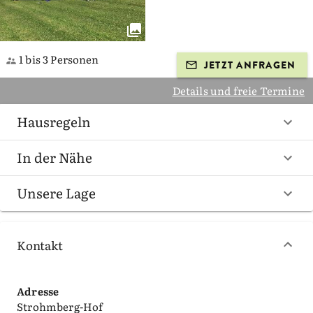
1 bis 3 Personen
JETZT ANFRAGEN
Details und freie Termine
Hausregeln
In der Nähe
Unsere Lage
Kontakt
Adresse
Strohmberg-Hof