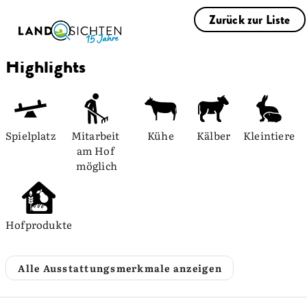
Zurück zur Liste
Highlights
Spielplatz
Mitarbeit 
Kühe
Kälber
Kleintiere
am Hof 
möglich
Hofprodukte
Alle Ausstattungsmerkmale anzeigen