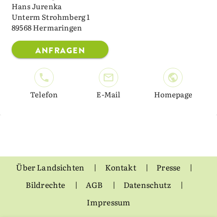
Hans Jurenka
Unterm Strohmberg 1
89568 Hermaringen
ANFRAGEN
Telefon
E-Mail
Homepage
Über Landsichten
Kontakt
Presse
Bildrechte
AGB
Datenschutz
Impressum