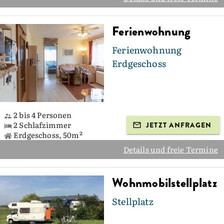
Ferienwohnung
Ferienwohnung
Erdgeschoss
2 bis 4 Personen
2 Schlafzimmer
JETZT ANFRAGEN
Erdgeschoss, 50m²
Details und freie Termine
Wohnmobilstellplatz
Stellplatz