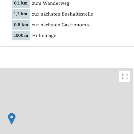
zum Wanderweg
0,1 km
zur nächsten Bushaltestelle
1,2 km
zur nächsten Gastronomie
0,8 km
Höhenlage
1000 m