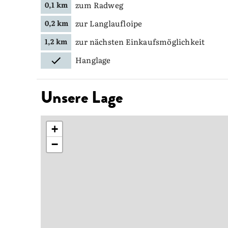
zum Radweg
0,1 km
zur Langlaufloipe
0,2 km
zur nächsten Einkaufsmöglichkeit
1,2 km
Hanglage
Unsere Lage
+
−