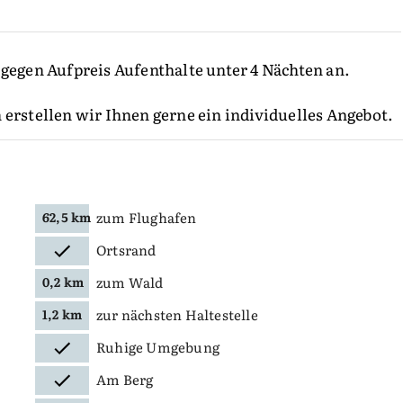
 gegen Aufpreis Aufenthalte unter 4 Nächten an.
 erstellen wir Ihnen gerne ein individuelles Angebot.
zum Flughafen
62,5 km
Ortsrand
zum Wald
0,2 km
zur nächsten Haltestelle
1,2 km
Ruhige Umgebung
Am Berg