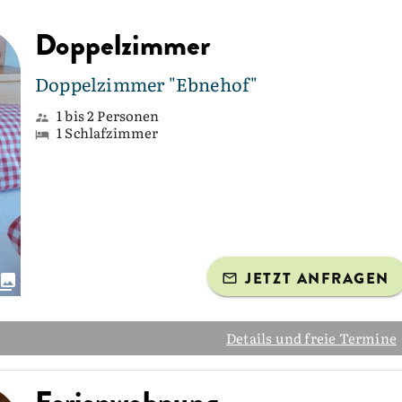
Doppelzimmer
Doppelzimmer "Ebnehof"
1 bis 2 Personen
1 Schlafzimmer
JETZT ANFRAGEN
Details und freie Termine