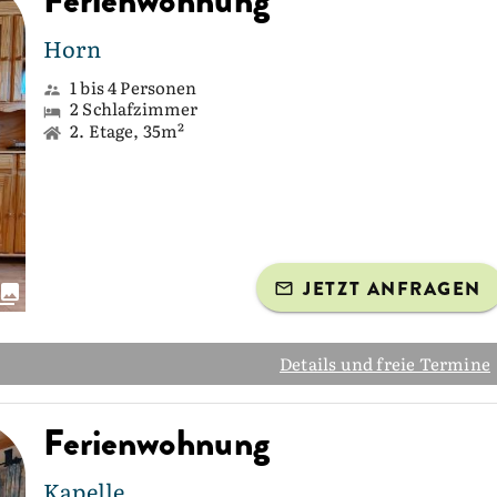
Ferienwohnung
Horn
1 bis 4 Personen
2 Schlafzimmer
2. Etage, 35m²
JETZT ANFRAGEN
Details und freie Termine
Ferienwohnung
Kapelle