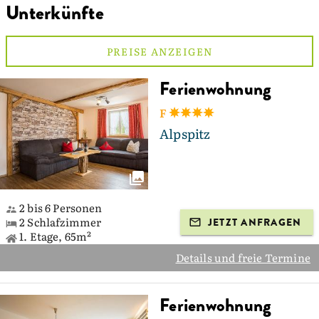
Unterkünfte
PREISE ANZEIGEN
Ferienwohnung
F
Alpspitz
2 bis 6 Personen
2 Schlafzimmer
JETZT ANFRAGEN
1. Etage, 65m²
Details und freie Termine
Ferienwohnung