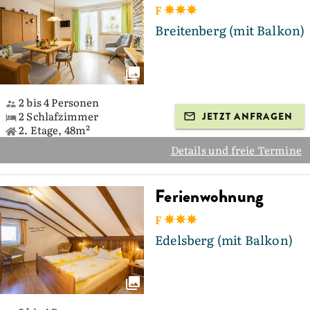
F
Breitenberg (mit Balkon)
2 bis 4 Personen
2 Schlafzimmer
JETZT ANFRAGEN
2. Etage, 48m²
Details und freie Termine
Ferienwohnung
F
Edelsberg (mit Balkon)