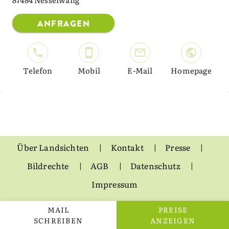
ANFRAGEN
Telefon
Mobil
E-Mail
Homepage
Über Landsichten
Kontakt
Presse
Bildrechte
AGB
Datenschutz
Impressum
MAIL
PREISE
SCHREIBEN
ANZEIGEN