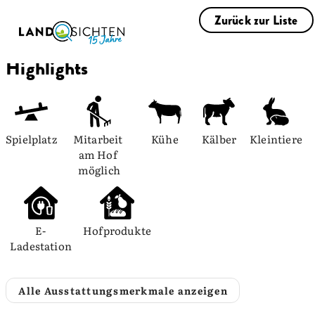
Zurück zur Liste
Highlights
Spielplatz
Mitarbeit 
Kühe
Kälber
Kleintiere
am Hof 
möglich
E-
Hofprodukte
Ladestation
Alle Ausstattungsmerkmale anzeigen