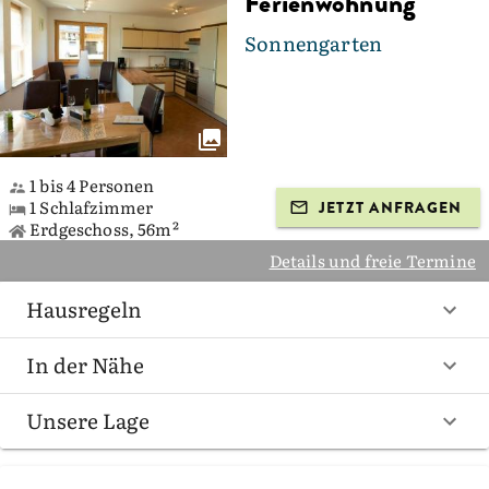
Ferienwohnung
Sonnengarten
1 bis 4 Personen
1 Schlafzimmer
JETZT ANFRAGEN
Erdgeschoss, 56m²
Details und freie Termine
Hausregeln
In der Nähe
Unsere Lage