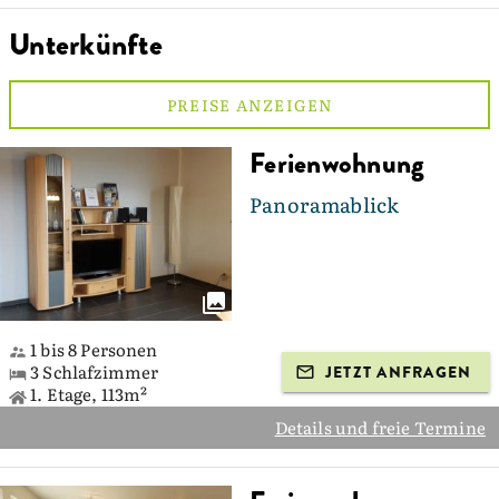
Unterkünfte
PREISE ANZEIGEN
Ferienwohnung
Panoramablick
1 bis 8 Personen
3 Schlafzimmer
JETZT ANFRAGEN
1. Etage, 113m²
Details und freie Termine